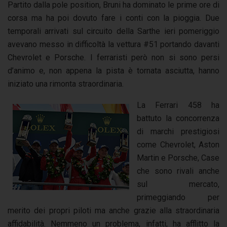
Partito dalla pole position, Bruni ha dominato le prime ore di
corsa ma ha poi dovuto fare i conti con la pioggia. Due
temporali arrivati sul circuito della Sarthe ieri pomeriggio
avevano messo in difficoltà la vettura #51 portando davanti
Chevrolet e Porsche. I ferraristi però non si sono persi
d’animo e, non appena la pista è tornata asciutta, hanno
iniziato una rimonta straordinaria.
La Ferrari 458 ha
battuto la concorrenza
di marchi prestigiosi
come Chevrolet, Aston
Martin e Porsche, Case
che sono rivali anche
sul mercato,
primeggiando per
merito dei propri piloti ma anche grazie alla straordinaria
affidabilità. Nemmeno un problema, infatti, ha afflitto la