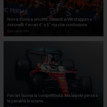
Norris torna a vincere, davanti a Verstappen e
Antonelli. Ferrari 4° e 5° ma che confusione
26 LUGLIO 2026
Ferrari: buona la competitività. Ma la pole persa e
la penalità bruciano…