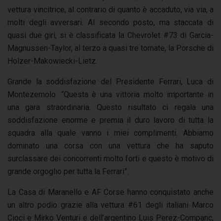
vettura vincitrice, al contrario di quanto è accaduto, via via, a
molti degli avversari. Al secondo posto, ma staccata di
quasi due giri, si è classificata la Chevrolet #73 di Garcia-
Magnussen-Taylor, al terzo a quasi tre tornate, la Porsche di
Holzer-Makowiecki-Lietz.
Grande la soddisfazione del Presidente Ferrari, Luca di
Montezemolo: “Questa è una vittoria molto importante in
una gara straordinaria. Questo risultato ci regala una
soddisfazione enorme e premia il duro lavoro di tutta la
squadra alla quale vanno i miei complimenti. Abbiamo
dominato una corsa con una vettura che ha saputo
surclassare dei concorrenti molto forti e questo è motivo di
grande orgoglio per tutta la Ferrari”.
La Casa di Maranello e AF Corse hanno conquistato anche
un altro podio grazie alla vettura #61 degli italiani Marco
Cioci e Mirko Venturi e dell’argentino Luis Perez-Companc,