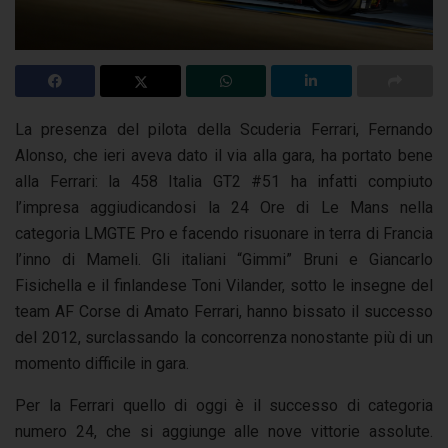
La presenza del pilota della Scuderia Ferrari, Fernando
Alonso, che ieri aveva dato il via alla gara, ha portato bene
alla Ferrari: la 458 Italia GT2 #51 ha infatti compiuto
l’impresa aggiudicandosi la 24 Ore di Le Mans nella
categoria LMGTE Pro e facendo risuonare in terra di Francia
l’inno di Mameli. Gli italiani “Gimmi” Bruni e Giancarlo
Fisichella e il finlandese Toni Vilander, sotto le insegne del
team AF Corse di Amato Ferrari, hanno bissato il successo
del 2012, surclassando la concorrenza nonostante più di un
momento difficile in gara.
Per la Ferrari quello di oggi è il successo di categoria
numero 24, che si aggiunge alle nove vittorie assolute.