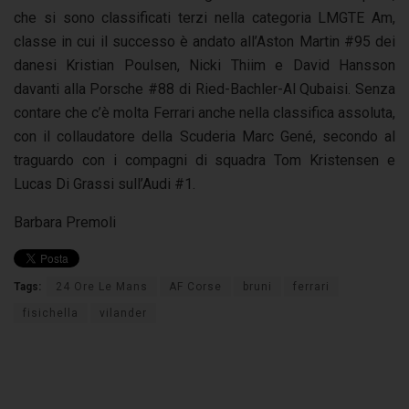
che si sono classificati terzi nella categoria LMGTE Am,
classe in cui il successo è andato all’Aston Martin #95 dei
danesi Kristian Poulsen, Nicki Thiim e David Hansson
davanti alla Porsche #88 di Ried-Bachler-Al Qubaisi. Senza
contare che c’è molta Ferrari anche nella classifica assoluta,
con il collaudatore della Scuderia Marc Gené, secondo al
traguardo con i compagni di squadra Tom Kristensen e
Lucas Di Grassi sull’Audi #1.
Barbara Premoli
Tags:
24 Ore Le Mans
AF Corse
bruni
ferrari
fisichella
vilander