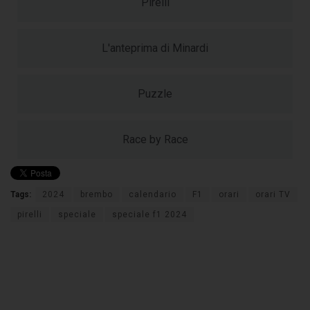
Pirelli
L'anteprima di Minardi
Puzzle
Race by Race
Tags:
2024
brembo
calendario
F1
orari
orari TV
pirelli
speciale
speciale f1 2024