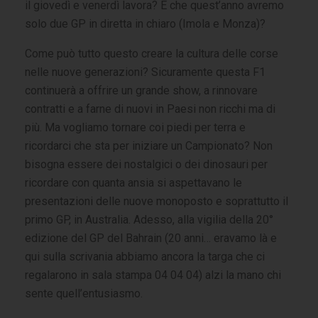
il giovedì e venerdì lavora? E che quest’anno avremo
solo due GP in diretta in chiaro (Imola e Monza)?
Come può tutto questo creare la cultura delle corse
nelle nuove generazioni? Sicuramente questa F1
continuerà a offrire un grande show, a rinnovare
contratti e a farne di nuovi in Paesi non ricchi ma di
più. Ma vogliamo tornare coi piedi per terra e
ricordarci che sta per iniziare un Campionato? Non
bisogna essere dei nostalgici o dei dinosauri per
ricordare con quanta ansia si aspettavano le
presentazioni delle nuove monoposto e soprattutto il
primo GP, in Australia. Adesso, alla vigilia della 20°
edizione del GP del Bahrain (20 anni… eravamo là e
qui sulla scrivania abbiamo ancora la targa che ci
regalarono in sala stampa 04 04 04) alzi la mano chi
sente quell’entusiasmo.