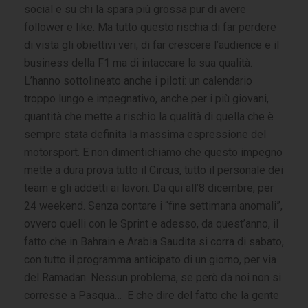
social e su chi la spara più grossa pur di avere
follower e like. Ma tutto questo rischia di far perdere
di vista gli obiettivi veri, di far crescere l’audience e il
business della F1 ma di intaccare la sua qualità.
L’hanno sottolineato anche i piloti: un calendario
troppo lungo e impegnativo, anche per i più giovani,
quantità che mette a rischio la qualità di quella che è
sempre stata definita la massima espressione del
motorsport. E non dimentichiamo che questo impegno
mette a dura prova tutto il Circus, tutto il personale dei
team e gli addetti ai lavori. Da qui all’8 dicembre, per
24 weekend. Senza contare i “fine settimana anomali”,
ovvero quelli con le Sprint e adesso, da quest’anno, il
fatto che in Bahrain e Arabia Saudita si corra di sabato,
con tutto il programma anticipato di un giorno, per via
del Ramadan. Nessun problema, se però da noi non si
corresse a Pasqua… E che dire del fatto che la gente