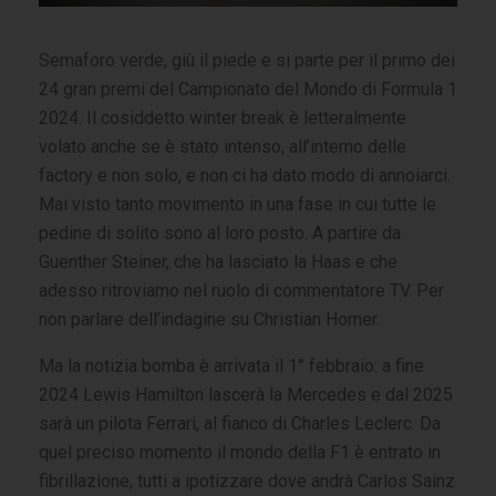
Semaforo verde, giù il piede e si parte per il primo dei
24 gran premi del Campionato del Mondo di Formula 1
2024. Il cosiddetto winter break è letteralmente
volato anche se è stato intenso, all’interno delle
factory e non solo, e non ci ha dato modo di annoiarci.
Mai visto tanto movimento in una fase in cui tutte le
pedine di solito sono al loro posto. A partire da
Guenther Steiner, che ha lasciato la Haas e che
adesso ritroviamo nel ruolo di commentatore TV. Per
non parlare dell’indagine su Christian Horner.
Ma la notizia bomba è arrivata il 1° febbraio: a fine
2024 Lewis Hamilton lascerà la Mercedes e dal 2025
sarà un pilota Ferrari, al fianco di Charles Leclerc. Da
quel preciso momento il mondo della F1 è entrato in
fibrillazione, tutti a ipotizzare dove andrà Carlos Sainz