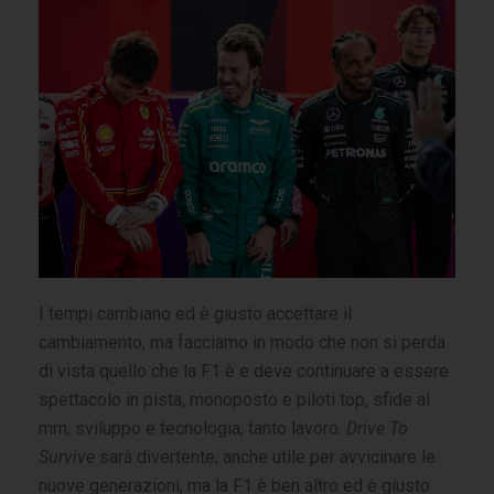
I tempi cambiano ed è giusto accettare il
cambiamento, ma facciamo in modo che non si perda
di vista quello che la F1 è e deve continuare a essere:
spettacolo in pista, monoposto e piloti top, sfide al
mm, sviluppo e tecnologia, tanto lavoro.
Drive To
Survive
sarà divertente, anche utile per avvicinare le
nuove generazioni, ma la F1 è ben altro ed è giusto