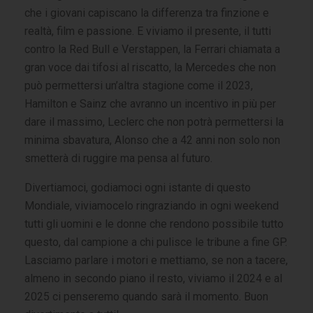
che i giovani capiscano la differenza tra finzione e
realtà, film e passione. E viviamo il presente, il tutti
contro la Red Bull e Verstappen, la Ferrari chiamata a
gran voce dai tifosi al riscatto, la Mercedes che non
può permettersi un’altra stagione come il 2023,
Hamilton e Sainz che avranno un incentivo in più per
dare il massimo, Leclerc che non potrà permettersi la
minima sbavatura, Alonso che a 42 anni non solo non
smetterà di ruggire ma pensa al futuro.
Divertiamoci, godiamoci ogni istante di questo
Mondiale, viviamocelo ringraziando in ogni weekend
tutti gli uomini e le donne che rendono possibile tutto
questo, dal campione a chi pulisce le tribune a fine GP.
Lasciamo parlare i motori e mettiamo, se non a tacere,
almeno in secondo piano il resto, viviamo il 2024 e al
2025 ci penseremo quando sarà il momento. Buon