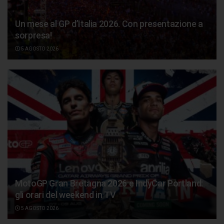
Un mese al GP d’Italia 2026. Con presentazione a
sorpresa!
5 AGOSTO 2026
MotoGP Gran Bretagna 2026 e IndyCar Portland:
gli orari del weekend in TV
5 AGOSTO 2026