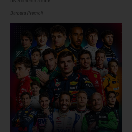
divertimento a tutti!
Barbara Premoli