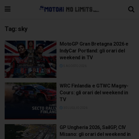
Tag:
sky
MotoGP Gran Bretagna 2026 e
IndyCar Portland: gli orari del
weekend in TV
5 AGOSTO 2026
WRC Finlandia e GTWC Magny-
Cours: gli orari del weekend in
TV
30 LUGLIO 2026
GP Ungheria 2026, SailGP, CIV
Misano: gli orari del weekend in