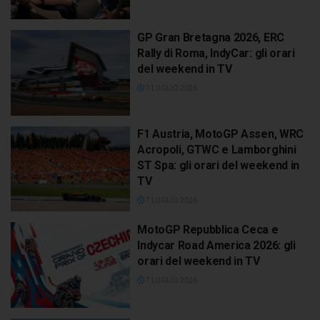
GP Gran Bretagna 2026, ERC
Rally di Roma, IndyCar: gli orari
del weekend in TV
7 LUGLIO 2026
F1 Austria, MotoGP Assen, WRC
Acropoli, GTWC e Lamborghini
ST Spa: gli orari del weekend in
TV
7 LUGLIO 2026
MotoGP Repubblica Ceca e
Indycar Road America 2026: gli
orari del weekend in TV
7 LUGLIO 2026