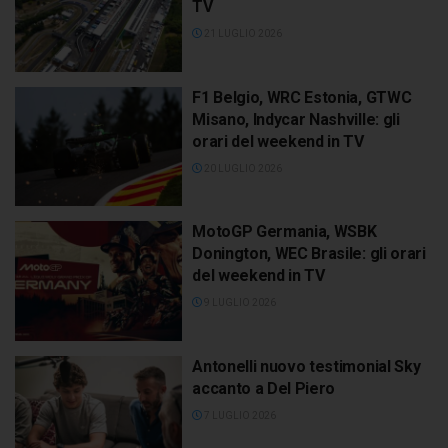
TV
21 LUGLIO 2026
F1 Belgio, WRC Estonia, GTWC
Misano, Indycar Nashville: gli
orari del weekend in TV
20 LUGLIO 2026
MotoGP Germania, WSBK
Donington, WEC Brasile: gli orari
del weekend in TV
9 LUGLIO 2026
Antonelli nuovo testimonial Sky
accanto a Del Piero
7 LUGLIO 2026