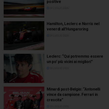
positive
24 LUGLIO 2026
Hamilton, Leclerc e Norris nel
venerdì all’Hungaroring
24 LUGLIO 2026
Leclerc: “Qui potremmo essere
un po’ più vicini ai migliori”
24 LUGLIO 2026
Minardi post-Belgio: “Antonelli
vince da campione. Ferrari in
crescita”
20 LUGLIO 2026