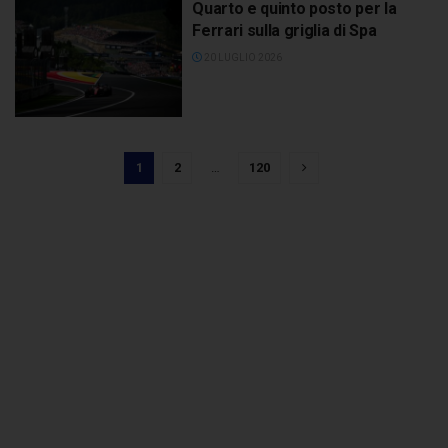
Quarto e quinto posto per la
Ferrari sulla griglia di Spa
20 LUGLIO 2026
1
2
…
120