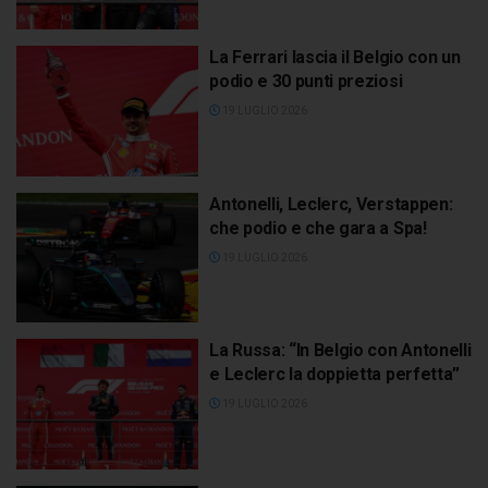
La Ferrari lascia il Belgio con un
podio e 30 punti preziosi
19 LUGLIO 2026
Antonelli, Leclerc, Verstappen:
che podio e che gara a Spa!
19 LUGLIO 2026
La Russa: “In Belgio con Antonelli
e Leclerc la doppietta perfetta”
19 LUGLIO 2026