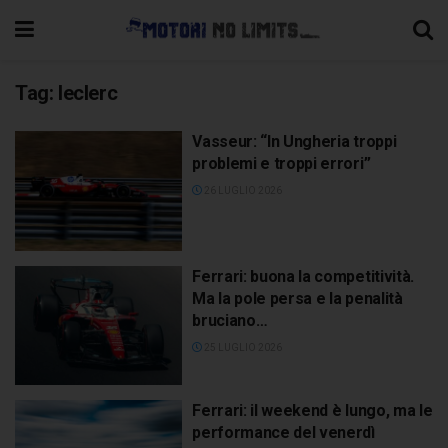
Tag:
leclerc
Vasseur: “In Ungheria troppi
problemi e troppi errori”
26 LUGLIO 2026
Ferrari: buona la competitività.
Ma la pole persa e la penalità
bruciano…
25 LUGLIO 2026
Ferrari: il weekend è lungo, ma le
performance del venerdì