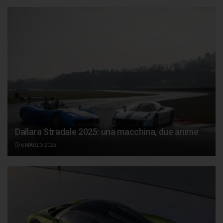
Dallara Stradale 2025: una macchina, due anime
6 MARZO 2025