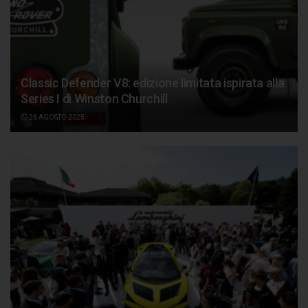
Classic Defender V8: edizione limitata ispirata alla
Series I di Winston Churchill
26 AGOSTO 2025