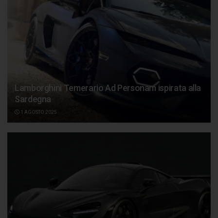
Lamborghini Temerario Ad Personam ispirata alla
Sardegna
1 AGOSTO 2025