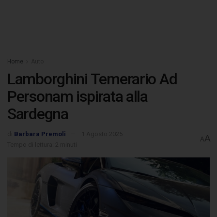
Home
Auto
Lamborghini Temerario Ad
Personam ispirata alla
Sardegna
di
Barbara Premoli
1 Agosto 2025
A
A
Tempo di lettura: 2 minuti