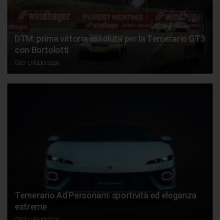
DTM: prima vittoria assoluta per la Temerario GT3
con Bortolotti
27 LUGLIO 2026
Temerario Ad Personam: sportività ed eleganza
estreme
23 LUGLIO 2026