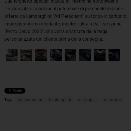
Due targhette speciali situate all’interno ne sottolineano
l’esclusività e ricordano il potenziale di personalizzazione
offerto da Lamborghini: “Ad Personam” su fondo in carbonio
impreziosisce un montante, mentre l’altra reca l’iscrizione
“Porto Cervo 2025”, che verrà sostituita dalla targa
personalizzata del cliente prima della consegna.
Tags:
ad personam
lamborghini
sardegna
temerario