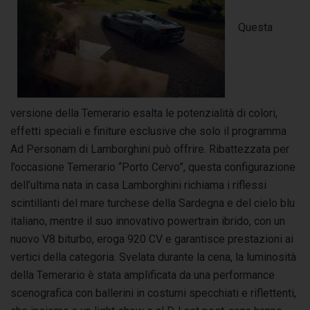
Questa
versione della Temerario esalta le potenzialità di colori,
effetti speciali e finiture esclusive che solo il programma
Ad Personam di Lamborghini può offrire. Ribattezzata per
l’occasione Temerario “Porto Cervo”, questa configurazione
dell’ultima nata in casa Lamborghini richiama i riflessi
scintillanti del mare turchese della Sardegna e del cielo blu
italiano, mentre il suo innovativo powertrain ibrido, con un
nuovo V8 biturbo, eroga 920 CV e garantisce prestazioni ai
vertici della categoria. Svelata durante la cena, la luminosità
della Temerario è stata amplificata da una performance
scenografica con ballerini in costumi specchiati e riflettenti,