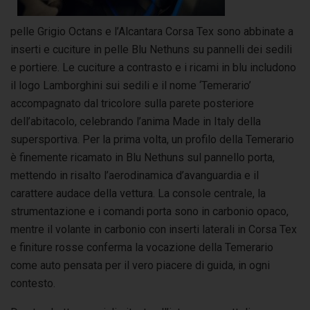
pelle Grigio Octans e l’Alcantara Corsa Tex sono abbinate a
inserti e cuciture in pelle Blu Nethuns su pannelli dei sedili
e portiere. Le cuciture a contrasto e i ricami in blu includono
il logo Lamborghini sui sedili e il nome ‘Temerario’
accompagnato dal tricolore sulla parete posteriore
dell’abitacolo, celebrando l’anima Made in Italy della
supersportiva. Per la prima volta, un profilo della Temerario
è finemente ricamato in Blu Nethuns sul pannello porta,
mettendo in risalto l’aerodinamica d’avanguardia e il
carattere audace della vettura. La console centrale, la
strumentazione e i comandi porta sono in carbonio opaco,
mentre il volante in carbonio con inserti laterali in Corsa Tex
e finiture rosse conferma la vocazione della Temerario
come auto pensata per il vero piacere di guida, in ogni
contesto.