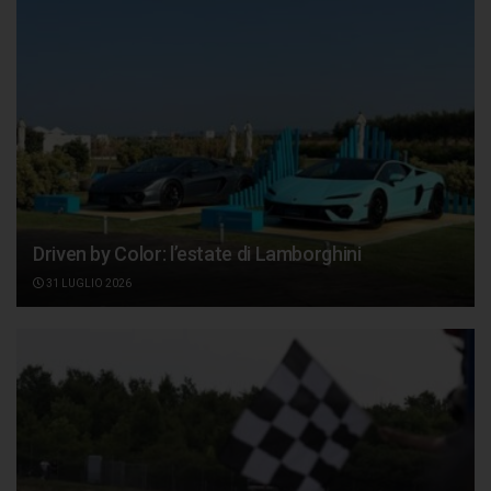
Driven by Color: l’estate di Lamborghini
31 LUGLIO 2026