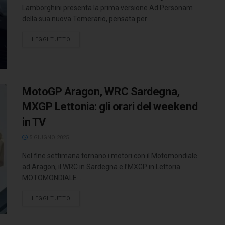
Lamborghini presenta la prima versione Ad Personam
della sua nuova Temerario, pensata per ...
LEGGI TUTTO
MotoGP Aragon, WRC Sardegna,
MXGP Lettonia: gli orari del weekend
in TV
5 GIUGNO 2025
Nel fine settimana tornano i motori con il Motomondiale
ad Aragon, il WRC in Sardegna e l’MXGP in Lettoria.
MOTOMONDIALE ...
LEGGI TUTTO