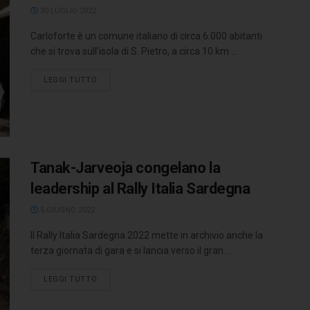
30 LUGLIO 2022
Carloforte è un comune italiano di circa 6.000 abitanti
che si trova sull’isola di S. Pietro, a circa 10 km ...
LEGGI TUTTO
Tanak-Jarveoja congelano la
leadership al Rally Italia Sardegna
5 GIUGNO 2022
Il Rally Italia Sardegna 2022 mette in archivio anche la
terza giornata di gara e si lancia verso il gran ...
LEGGI TUTTO