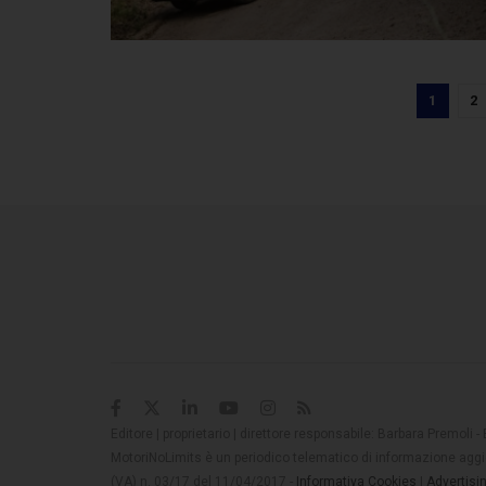
1
2
Editore | proprietario | direttore responsabile: Barbara Premoli -
MotoriNoLimits è un periodico telematico di informazione aggio
(VA) n. 03/17 del 11/04/2017 -
Informativa Cookies
|
Advertisi