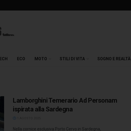
TECH
ECO
MOTO
STILI DI VITA
SOGNO E REALTÀ
Lamborghini Temerario Ad Personam
ispirata alla Sardegna
1 AGOSTO 2025
Nella cornice esclusiva Porto Cervo in Sardegna,