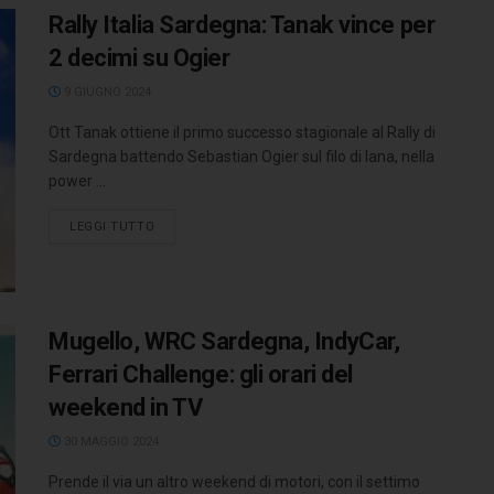
Rally Italia Sardegna: Tanak vince per
2 decimi su Ogier
9 GIUGNO 2024
Ott Tanak ottiene il primo successo stagionale al Rally di
Sardegna battendo Sebastian Ogier sul filo di lana, nella
power ...
LEGGI TUTTO
Mugello, WRC Sardegna, IndyCar,
Ferrari Challenge: gli orari del
weekend in TV
30 MAGGIO 2024
Prende il via un altro weekend di motori, con il settimo