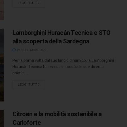
LEGGI TUTTO
Lamborghini Huracán Tecnica e STO
alla scoperta della Sardegna
19 SETTEMBRE 2022
Per la prima volta dal suo lancio dinamico, la Lamborghini
Huracán Tecnica ha messo in mostra le sue diverse
anime. ...
LEGGI TUTTO
Citroën e la mobilità sostenibile a
Carloforte