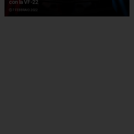
con la VF-22
7 FEBBRAIO 2022