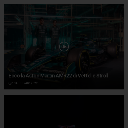
Ecco la Aston Martin AMR22 di Vettel e Stroll
10 FEBBRAIO 2022