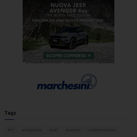
Tags
#F1
anteprima
audi
brembo
caratteristiche