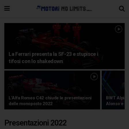
La Ferrari presenta la SF-23 e stupisce i
tifosi con lo shakedown
L’Alfa Romeo C42 chiude le presentazioni
BWT Alpine
delle monoposto 2022
Alonso e O
Presentazioni 2022