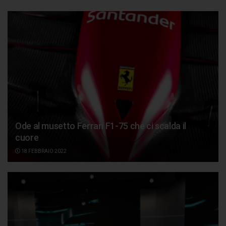
Ode al musetto Ferrari F1-75 che ci scalda il
cuore
18 FEBBRAIO 2022