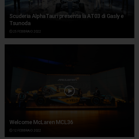
Scuderia AlphaTauri presenta la AT03 di Gasly e
Tsunoda
25 FEBBRAIO 2022
Welcome McLaren MCL36
12 FEBBRAIO 2022