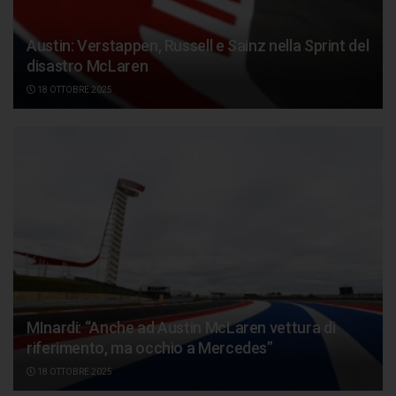
Austin: Verstappen, Russell e Sainz nella Sprint del
disastro McLaren
18 OTTOBRE 2025
MInardi: “Anche ad Austin McLaren vettura di
riferimento, ma occhio a Mercedes”
18 OTTOBRE 2025