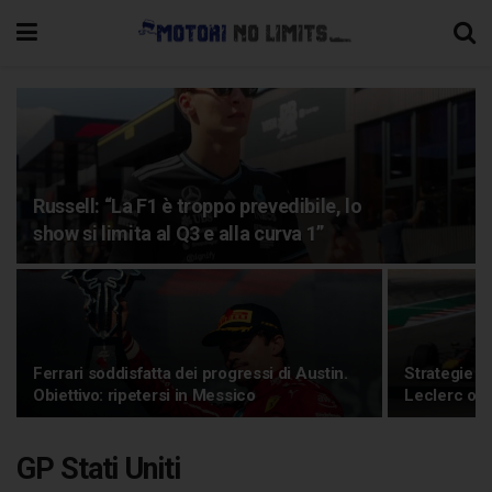
Russell: “La F1 è troppo prevedibile, lo
show si limita al Q3 e alla curva 1”
Ferrari soddisfatta dei progressi di Austin.
Strategie c
Obiettivo: ripetersi in Messico
Leclerc opta
GP Stati Uniti