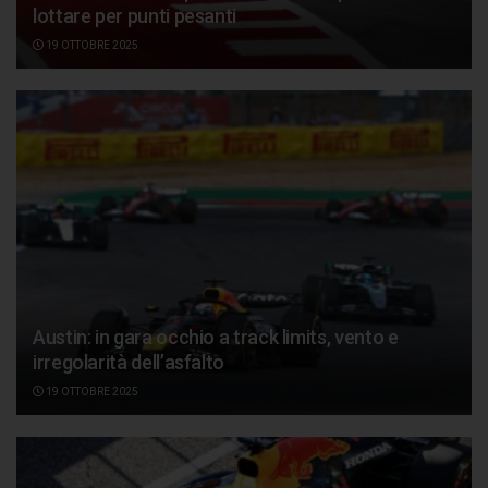
lottare per punti pesanti
19 OTTOBRE 2025
Austin: in gara occhio a track limits, vento e
irregolarità dell’asfalto
19 OTTOBRE 2025