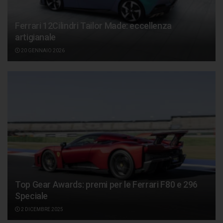
Ferrari 12Cilindri Tailor Made: eccellenza
artigianale
20 GENNAIO 2026
Top Gear Awards: premi per le Ferrari F80 e 296
Speciale
2 DICEMBRE 2025