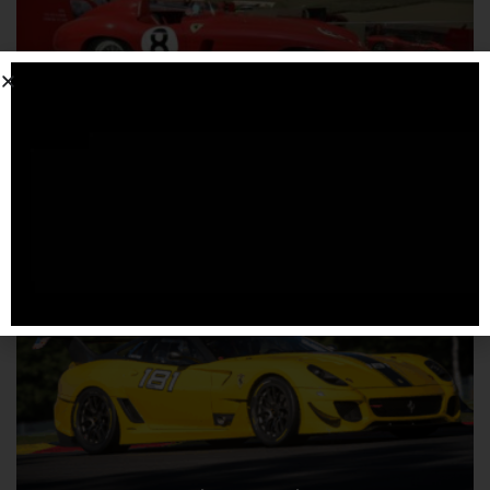
Dalle storiche alle hypercar moderne, Ferrari a
Milano AutoClassica 2025
19 NOVEMBRE 2025