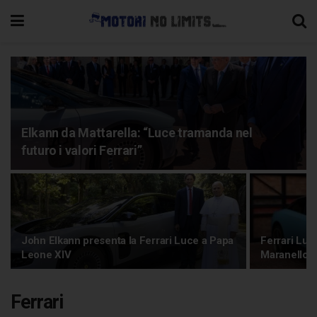
Elkann da Mattarella: “Luce tramanda nel
futuro i valori Ferrari”
John Elkann presenta la Ferrari Luce a Papa
Ferrari Luc
Leone XIV
Maranello
Ferrari