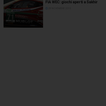
FIA WEC: giochi aperti a Sakhir
28 NOVEMBRE 2013