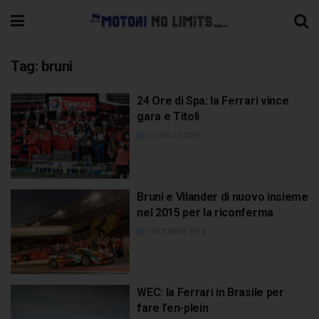
Tag:
bruni
24 Ore di Spa: la Ferrari vince
gara e Titoli
27 LUGLIO 2015
Bruni e Vilander di nuovo insieme
nel 2015 per la riconferma
7 DICEMBRE 2014
WEC: la Ferrari in Brasile per
fare l’en-plein