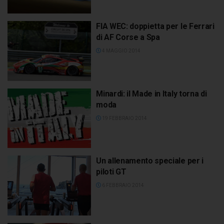
FIA WEC: doppietta per le Ferrari
di AF Corse a Spa
4 MAGGIO 2014
Minardi: il Made in Italy torna di
moda
19 FEBBRAIO 2014
Un allenamento speciale per i
piloti GT
6 FEBBRAIO 2014