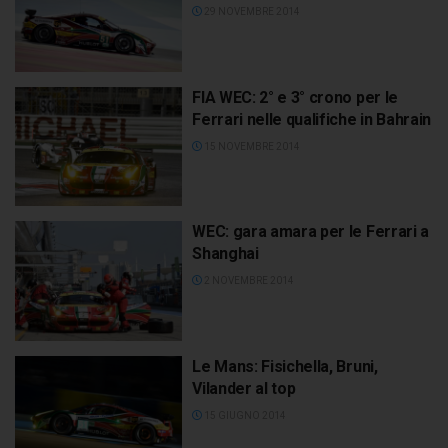
29 NOVEMBRE 2014
FIA WEC: 2° e 3° crono per le
Ferrari nelle qualifiche in Bahrain
15 NOVEMBRE 2014
WEC: gara amara per le Ferrari a
Shanghai
2 NOVEMBRE 2014
Le Mans: Fisichella, Bruni,
Vilander al top
15 GIUGNO 2014