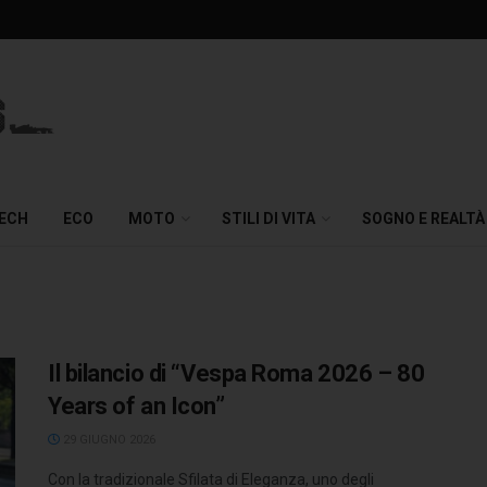
TECH
ECO
MOTO
STILI DI VITA
SOGNO E REALTÀ
Il bilancio di “Vespa Roma 2026 – 80
Years of an Icon”
29 GIUGNO 2026
Con la tradizionale Sfilata di Eleganza, uno degli