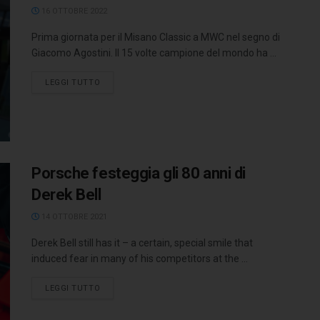
16 OTTOBRE 2022
Prima giornata per il Misano Classic a MWC nel segno di
Giacomo Agostini. Il 15 volte campione del mondo ha ...
LEGGI TUTTO
Porsche festeggia gli 80 anni di
Derek Bell
14 OTTOBRE 2021
Derek Bell still has it – a certain, special smile that
induced fear in many of his competitors at the ...
LEGGI TUTTO