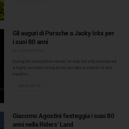
Gli auguri di Porsche a Jacky Ickx per
i suoi 80 anni
19 DICEMBRE 2024
During his competitive career, he was not only considered
a highly versatile racing driver, but also a master of wet-
weather ...
LEGGI TUTTO
Giacomo Agostini festeggia i suoi 80
anni nella Riders’ Land