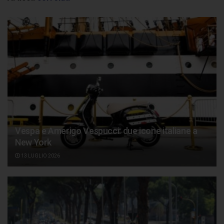
Vespa e Amerigo Vespucci: due icone italiane a
New York
13 LUGLIO 2026