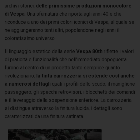
archivi storici,
delle primissime produzioni monocolore
di Vespa
. Una sfumatura che riporta agli anni 40 e che
riconduce a uno dei primi colori iconici di Vespa, al quale se
ne aggiungeranno tanti altri, popolandone negli anni il
coloratissimo universo.
Il linguaggio estetico della serie
Vespa 80th
riflette i valori
di praticità e funzionalità che nell’immediato dopoguerra
furono al centro di un progetto tanto semplice quanto
rivoluzionario:
la tinta carrozzeria si estende così anche
a numerosi dettagli
quali i profili dello scudo, il maniglione
passeggero, gli specchi retrovisori, i blocchetti dei comandi
e il leveraggio della sospensione anteriore. La carrozzeria
si distingue attraverso la finitura lucida, i dettagli sono
caratterizzati da una finitura satinata.