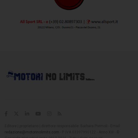
Editore | proprietario | direttore responsabile: Barbara Premoli - Email:
redazione@motorinolimits.com
- P. IVA 03397990122 - Anno XIII - ©