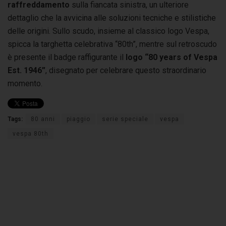
raffreddamento
sulla fiancata sinistra, un ulteriore
dettaglio che la avvicina alle soluzioni tecniche e stilistiche
delle origini. Sullo scudo, insieme al classico logo Vespa,
spicca la targhetta celebrativa “80th”, mentre sul retroscudo
è presente il badge raffigurante il
logo “80 years of Vespa
Est. 1946”
, disegnato per celebrare questo straordinario
momento.
Tags:
80 anni
piaggio
serie speciale
vespa
vespa 80th