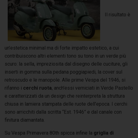
Il risultato è
un’estetica minimal ma di forte impatto estetico, a cui
contribuiscono altri elementi tono su tono in un verde più
scuro: la sella, impreziosita dal disegno delle cuciture, gli
inserti in gomma sulla pedana poggiapiedi, la cover sul
retroscudo e le manopole. Alle prime Vespa del 1946, si
rifanno i
cerchi ruota
, anch’essi verniciati in Verde Pastello
e caratterizzati da un design che reinterpreta la struttura
chiusa in lamiera stampata delle ruote dell’epoca. I cerchi
sono arricchiti dalla scritta “Est. 1946” e dal canale con
finitura diamantata.
Su Vespa Primavera 80th spicca infine la
griglia di