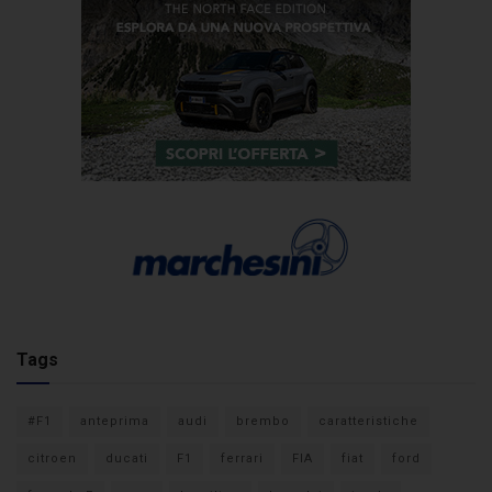
Tags
#F1
anteprima
audi
brembo
caratteristiche
citroen
ducati
F1
ferrari
FIA
fiat
ford