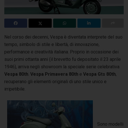
Nel corso dei decenni, Vespa è diventata interprete del suo
tempo, simbolo di stile e libertà, di innovazione,
performance e creatività italiana.
Proprio in occasione dei
suoi primi ottanta anni (il brevetto fu depositato il 23 aprile
1946), arriva negli showroom la speciale serie celebrativa
Vespa 80th
.
Vespa Primavera 80th
e
Vespa Gts 80th
,
recuperano gli elementi originali di uno stile unico e
irripetibile.
Sono modelli