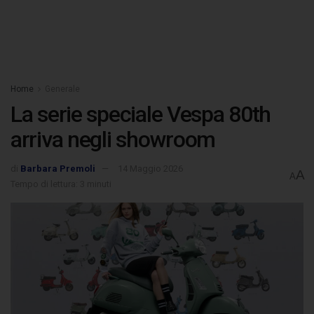
Home
Generale
La serie speciale Vespa 80th
arriva negli showroom
di
Barbara Premoli
14 Maggio 2026
A
A
Tempo di lettura: 3 minuti