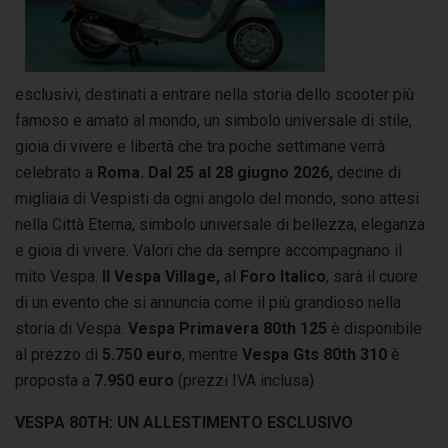
esclusivi, destinati a entrare nella storia dello scooter più
famoso e amato al mondo, un simbolo universale di stile,
gioia di vivere e libertà che tra poche settimane verrà
celebrato a
Roma.
Dal 25 al 28 giugno 2026,
decine di
migliaia di Vespisti da ogni angolo del mondo, sono attesi
nella Città Eterna, simbolo universale di bellezza, eleganza
e gioia di vivere. Valori che da sempre accompagnano il
mito Vespa.
Il Vespa Village,
al
Foro Italico
, sarà il cuore
di un evento che si annuncia come il più grandioso nella
storia di Vespa.
Vespa Primavera 80th 125
è disponibile
al prezzo di
5.750 euro
, mentre
Vespa Gts 80th 310
è
proposta a
7.950 euro
(prezzi IVA inclusa)
VESPA 80TH: UN ALLESTIMENTO ESCLUSIVO