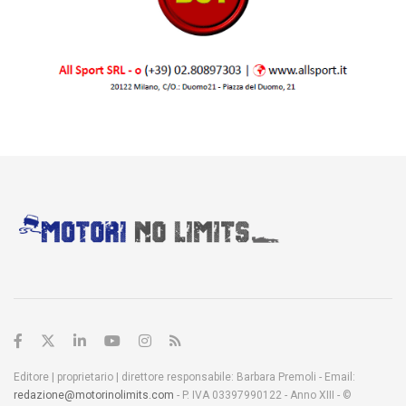
Editore | proprietario | direttore responsabile: Barbara Premoli - Email:
redazione@motorinolimits.com
- P. IVA 03397990122 - Anno XIII - ©