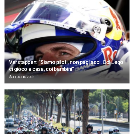
Verstappen: “Siamo piloti, non pagliacci. Col Lego
ci gioco a casa, coi bambini”
4 LUGLIO 2026