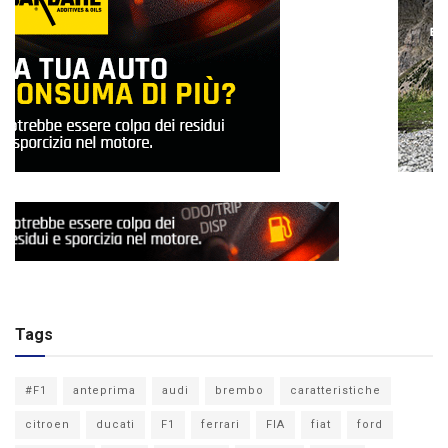
Tags
#F1
anteprima
audi
brembo
caratteristiche
citroen
ducati
F1
ferrari
FIA
fiat
ford