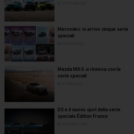
16 OTTOBRE 2025
Mercedes: in arrivo cinque serie
speciali
9 MAGGIO 2025
Mazda MX-5 si rinnova con le
serie speciali
24 APRILE 2025
DS e il nuovo spot della serie
speciale Édition France
16 GENNAIO 2025