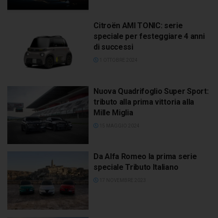
Citroën AMI TONIC: serie
speciale per festeggiare 4 anni
di successi
1 OTTOBRE 2024
Nuova Quadrifoglio Super Sport:
tributo alla prima vittoria alla
Mille Miglia
15 MAGGIO 2024
Da Alfa Romeo la prima serie
speciale Tributo Italiano
17 NOVEMBRE 2023