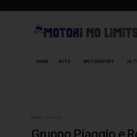
HOME
AUTO
MOTORSPORT
HI-
Home
Generale
Gruppo Piaggio e R