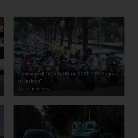
Il bilancio di “Vespa Roma 2026 – 80 Years
of an Icon”
29 GIUGNO 2026