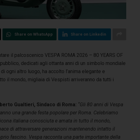
Share on WhatsApp
Share on Linkedin
ventare il palcoscenico VESPA ROMA 2026 – 80 YEARS OF
l pubblico, dedicati agli ottanta anni di un simbolo mondiale
o di ogni altro luogo, ha accolto l’anima elegante e
 il mondo, migliaia di Vespisti arriveranno da tutti i
berto Gualtieri, Sindaco di Roma:
“Gli 80 anni di Vespa
ranno una grande festa popolare per Roma. Celebriamo
icona italiana conosciuta e amata in tutto il mondo,
ace di attraversare generazioni mantenendo intatto il
prio fascino. Vespa racconta una parte importante della