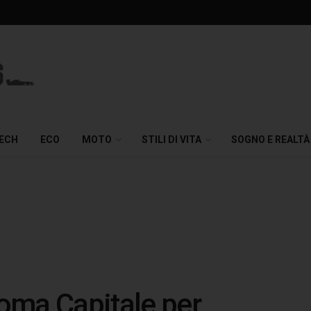
TECH
ECO
MOTO
STILI DI VITA
SOGNO E REALTÀ
oma Capitale per