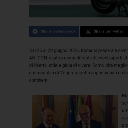
Share on Facebook
Share on Twitter
Dal 25 al 28 giugno 2026, Roma si prepara a di
AN ICON, quattro giorni di festa,
di eventi aperti a
di libertà, stile e gioia di vivere. Roma, che megli
cosmopolita di Vespa, aspetta appassionati da tutto
continenti.
Ro
sa
un’
cap
pro