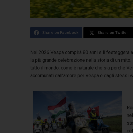
Share on Facebook
Share on Twitter
Nel 2026 Vespa compirà 80 anni e li festeggerà a 
la più grande celebrazione nella storia
di un mito.
tutto il mondo, come è naturale che sia perché Ves
accomunati dall’amore per Vespa e dagli stessi valo
Rom
nel
sta
cel