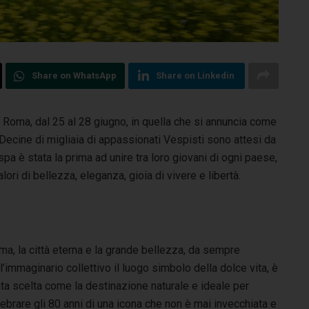
Share on WhatsApp
Share on Linkedin
Roma, dal 25 al 28 giugno, in quella che si annuncia come
 Decine di migliaia di appassionati Vespisti sono attesi da
pa è stata la prima ad unire tra loro giovani di ogni paese,
ri di bellezza, eleganza, gioia di vivere e libertà.
a, la città eterna e la grande bellezza, da sempre
l’immaginario collettivo il luogo simbolo della dolce vita, è
ta scelta come la destinazione naturale e ideale per
ebrare gli 80 anni di una icona che non è mai invecchiata e