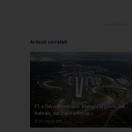
SPONSORIZ
Articoli
correlati
F1 e FIA confermano: Malesia al posto del
Bahrain, dal 2 al 4 ottobre
26 LUGLIO 2026