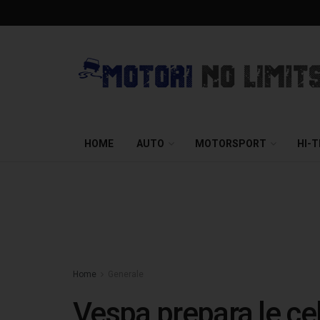
HOME
AUTO
MOTORSPORT
HI-
Home
Generale
Vespa prepara le cel