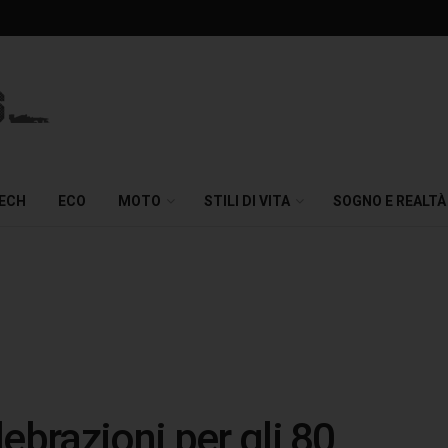
TECH
ECO
MOTO
STILI DI VITA
SOGNO E REALTÀ
ebrazioni per gli 80