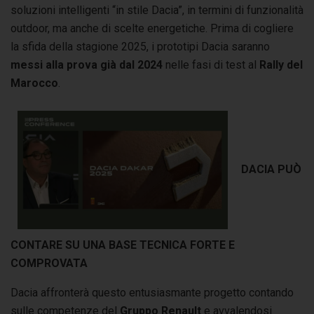
soluzioni intelligenti “in stile Dacia”, in termini di funzionalità
outdoor, ma anche di scelte energetiche. Prima di cogliere
la sfida della stagione 2025, i prototipi Dacia saranno
messi alla prova già dal 2024
nelle fasi di test al
Rally del
Marocco
.
DACIA PUÒ
CONTARE SU UNA BASE TECNICA FORTE E
COMPROVATA
Dacia affronterà questo entusiasmante progetto contando
sulle competenze del
Gruppo Renault
e avvalendosi