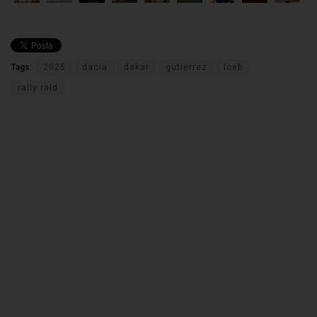
Tags:
2025
dacia
dakar
gutierrez
loeb
rally raid