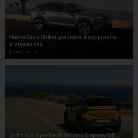
Nuovo Dacia Striker: per nuovi clienti privati e
professionisti
30 LUGLIO 2026
Ordini aperti per Dacia Sandero Stepway full