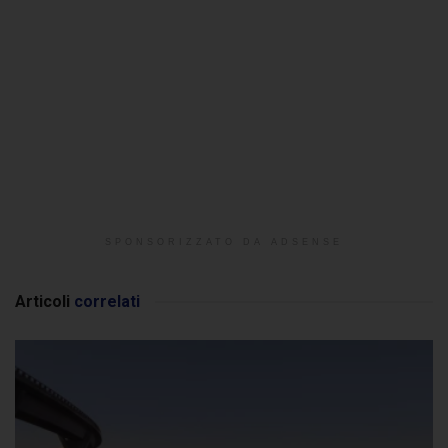
SPONSORIZZATO DA ADSENSE
Articoli
correlati