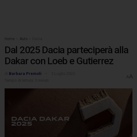
Home
Auto
Dacia
Dal 2025 Dacia parteciperà alla
Dakar con Loeb e Gutierrez
di
Barbara Premoli
3 Luglio 2023
A
A
Tempo di lettura: 3 minuti