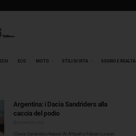
TECH
ECO
MOTO
STILI DI VITA
SOGNO E REALTÀ
Argentina: i Dacia Sandriders alla
caccia del podio
29 MAGGIO 2026
I Dacia Sandriders Nasser Al-Attiyah e Fabian Lurquin