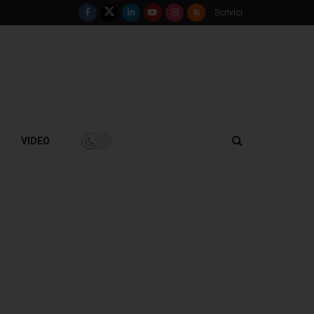
Scrivici
VIDEO