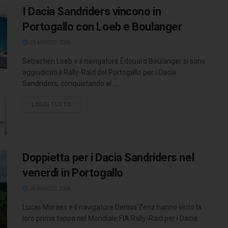
I Dacia Sandriders vincono in
Portogallo con Loeb e Boulanger
23 MARZO 2026
Sébastien Loeb e il navigatore Édouard Boulanger si sono
aggiudicati il Rally-Raid del Portogallo per i Dacia
Sandriders, conquistando al ...
LEGGI TUTTO
Doppietta per i Dacia Sandriders nel
venerdì in Portogallo
20 MARZO 2026
Lucas Moraes e il navigatore Dennis Zenz hanno vinto la
loro prima tappa nel Mondiale FIA Rally-Raid per i Dacia ...