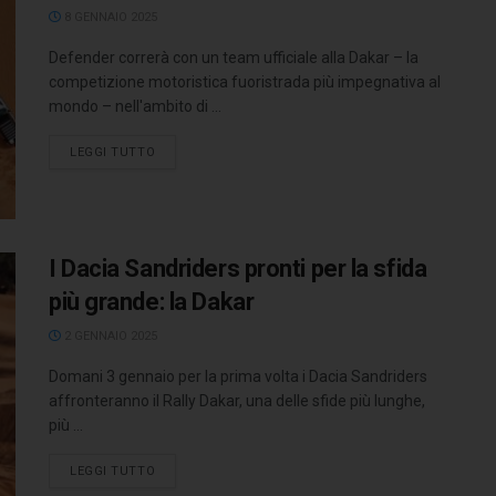
8 GENNAIO 2025
Defender correrà con un team ufficiale alla Dakar – la
competizione motoristica fuoristrada più impegnativa al
mondo – nell'ambito di ...
LEGGI TUTTO
I Dacia Sandriders pronti per la sfida
più grande: la Dakar
2 GENNAIO 2025
Domani 3 gennaio per la prima volta i Dacia Sandriders
affronteranno il Rally Dakar, una delle sfide più lunghe,
più ...
LEGGI TUTTO