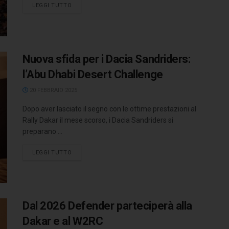
LEGGI TUTTO
Nuova sfida per i Dacia Sandriders:
l’Abu Dhabi Desert Challenge
20 FEBBRAIO 2025
Dopo aver lasciato il segno con le ottime prestazioni al
Rally Dakar il mese scorso, i Dacia Sandriders si
preparano ...
LEGGI TUTTO
Dal 2026 Defender parteciperà alla
Dakar e al W2RC