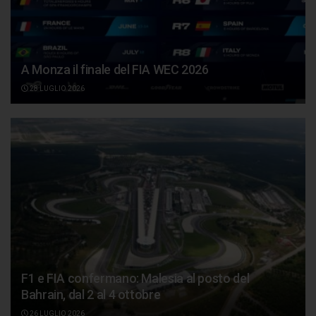
A Monza il finale del FIA WEC 2026
28 LUGLIO 2026
F1 e FIA confermano: Malesia al posto del
Bahrain, dal 2 al 4 ottobre
26 LUGLIO 2026