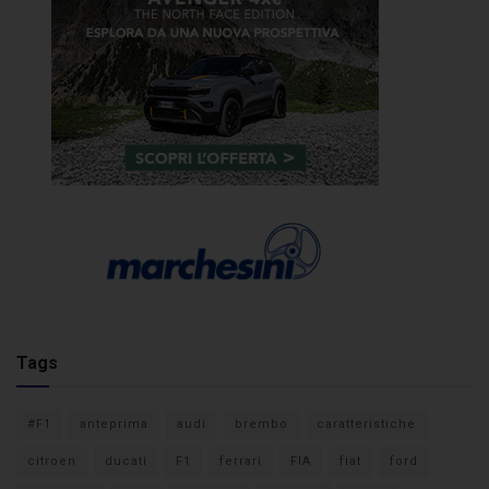
Tags
#F1
anteprima
audi
brembo
caratteristiche
citroen
ducati
F1
ferrari
FIA
fiat
ford