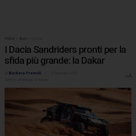
Home
Auto
Dacia
I Dacia Sandriders pronti per la
sfida più grande: la Dakar
di
Barbara Premoli
2 Gennaio 2025
A
A
Tempo di lettura: 4 minuti