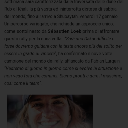
settimana sarà caratterizzata dalla traversata delle dune del
Rub al Khali, la più vasta ed ininterrotta distesa di sabbia
del mondo, fino all’arrivo a Shubaytah, venerdì 17 gennaio.
Un percorso variegato, che richiede un approccio unico,
come sottolineato da
Sébastien Loeb
prima di affrontare
questo rally per la nona volta: “
Sarà una Dakar difficile e
forse dovremo guidare con la testa ancora più del solito per
essere in grado di vincere
“, ha confermato il nove volte
campione del mondo dei rally, affiancato da Fabian Lurquin.
“
Vedremo di giorno in giorno come si evolve la situazione e
non vedo l’ora che cominci. Siamo pronti a dare il massimo,
così come il team
“.