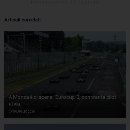
SPONSORIZZATO DA ADSENSE
Articoli
correlati
A Monza è di scena l’Eurocup-3, con trenta piloti
al via
30 LUGLIO 2026