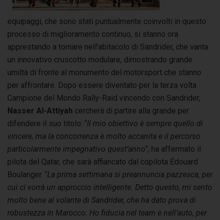
equipaggi, che sono stati puntualmente coinvolti in questo
processo di miglioramento continuo, si stanno ora
apprestando a tornare nell’abitacolo di Sandrider, che vanta
un innovativo cruscotto modulare, dimostrando grande
umiltà di fronte al monumento del motorsport che stanno
per affrontare. Dopo essere diventato per la terza volta
Campione del Mondo Rally-Raid vincendo con Sandrider,
Nasser Al-Attiyah
cercherà di partire alla grande per
difendere il suo titolo: “
Il mio obiettivo è sempre quello di
vincere, ma la concorrenza è molto accanita e il percorso
particolarmente impegnativo quest’anno
“, ha affermato il
pilota del Qatar, che sarà affiancato dal copilota Édouard
Boulanger. “
La prima settimana si preannuncia pazzesca, per
cui ci vorrà un approccio intelligente. Detto questo, mi sento
molto bene al volante di Sandrider, che ha dato prova di
robustezza in Marocco. Ho fiducia nel team e nell’auto, per