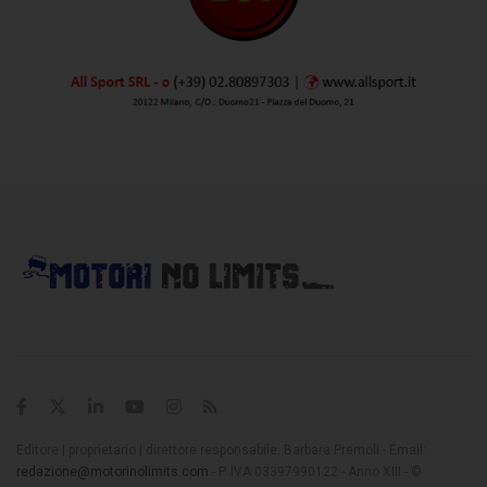
Editore | proprietario | direttore responsabile: Barbara Premoli - Email:
redazione@motorinolimits.com
- P. IVA 03397990122 - Anno XIII - ©