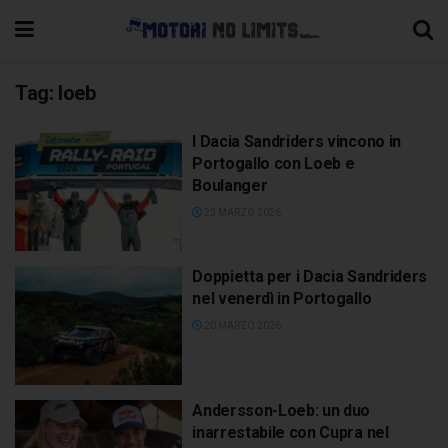
Tag:
loeb
I Dacia Sandriders vincono in
Portogallo con Loeb e
Boulanger
23 MARZO 2026
Doppietta per i Dacia Sandriders
nel venerdì in Portogallo
20 MARZO 2026
Andersson-Loeb: un duo
inarrestabile con Cupra nel