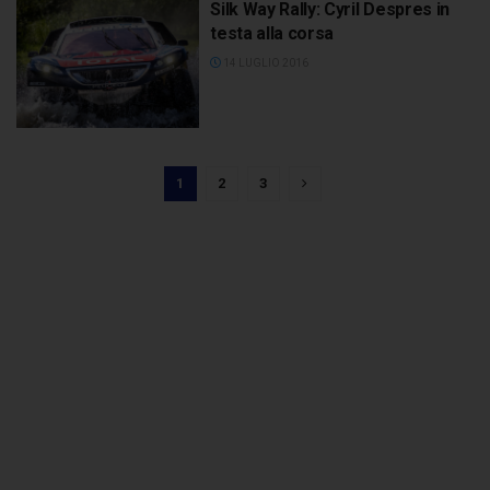
Silk Way Rally: Cyril Despres in
testa alla corsa
14 LUGLIO 2016
1
2
3