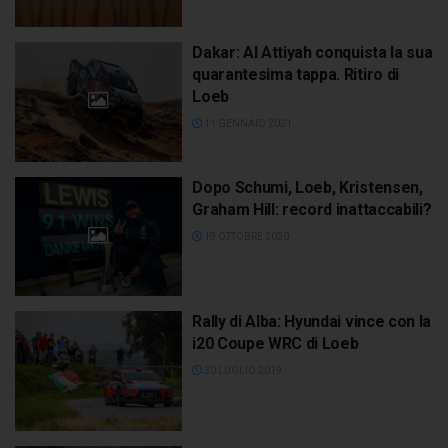
Dakar: Al Attiyah conquista la sua
quarantesima tappa. Ritiro di
Loeb
11 GENNAIO 2021
Dopo Schumi, Loeb, Kristensen,
Graham Hill: record inattaccabili?
19 OTTOBRE 2020
Rally di Alba: Hyundai vince con la
i20 Coupe WRC di Loeb
30 LUGLIO 2019