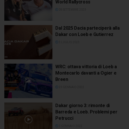
World Rallycross
28 SETTEMBRE 2023
Dal 2025 Dacia parteciperà alla
Dakar con Loeb e Gutierrez
3 LUGLIO 2023
WRC: ottava vittoria di Loeb a
Montecarlo davanti a Ogier e
Breen
23 GENNAIO 2022
Dakar giorno 3: rimonte di
Barreda e Loeb. Problemi per
Petrucci
3 GENNAIO 2022