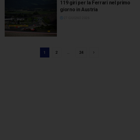
119 giri per la Ferrari nel primo
giorno in Austria
27 GIUGNO 2026
1
2
…
24