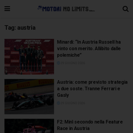
Tag:
austria
Minardi: “In Austria Russell ha
vinto con merito. Allibito dalle
polemiche”
29 GIUGNO 2026
Austria: come previsto strategia
a due soste. Tranne Ferrari e
Gasly
29 GIUGNO 2026
F2: Minì secondo nella Feature
Race in Austria