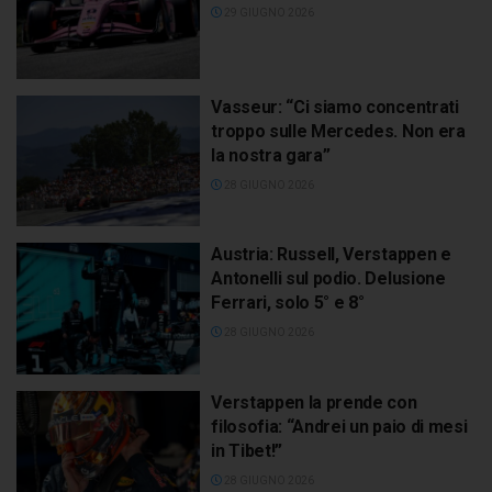
29 GIUGNO 2026
Vasseur: “Ci siamo concentrati
troppo sulle Mercedes. Non era
la nostra gara”
28 GIUGNO 2026
Austria: Russell, Verstappen e
Antonelli sul podio. Delusione
Ferrari, solo 5° e 8°
28 GIUGNO 2026
Verstappen la prende con
filosofia: “Andrei un paio di mesi
in Tibet!”
28 GIUGNO 2026