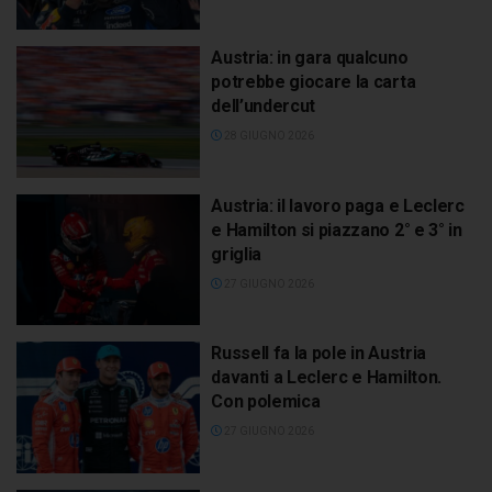
Austria: in gara qualcuno
potrebbe giocare la carta
dell’undercut
28 GIUGNO 2026
Austria: il lavoro paga e Leclerc
e Hamilton si piazzano 2° e 3° in
griglia
27 GIUGNO 2026
Russell fa la pole in Austria
davanti a Leclerc e Hamilton.
Con polemica
27 GIUGNO 2026