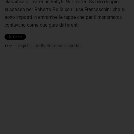
classifica di Trofeo in Rally6. Nel Trofeo Suzuki doppio
successo per Roberto Pellè con Luca Franceschini, che si
sono imposti in entrambe le tappe che per il monomarca
contavano come due gare differenti.
Tags:
daprà
Rally di Roma Capitale