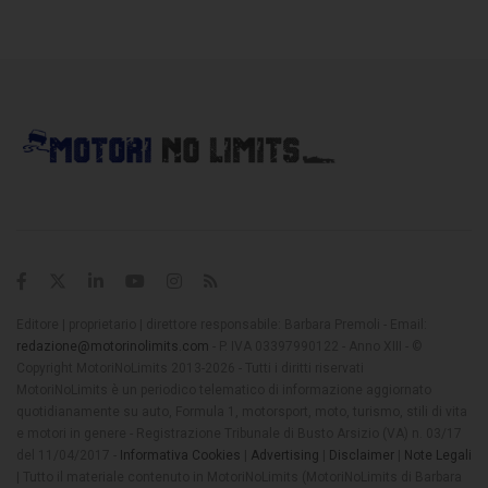
Editore | proprietario | direttore responsabile: Barbara Premoli - Email:
redazione@motorinolimits.com
- P. IVA 03397990122 - Anno XIII - ©
Copyright MotoriNoLimits 2013-2026 - Tutti i diritti riservati
MotoriNoLimits è un periodico telematico di informazione aggiornato
quotidianamente su auto, Formula 1, motorsport, moto, turismo, stili di vita
e motori in genere - Registrazione Tribunale di Busto Arsizio (VA) n. 03/17
del 11/04/2017 -
Informativa Cookies
|
Advertising
|
Disclaimer
|
Note Legali
| Tutto il materiale contenuto in MotoriNoLimits (MotoriNoLimits di Barbara