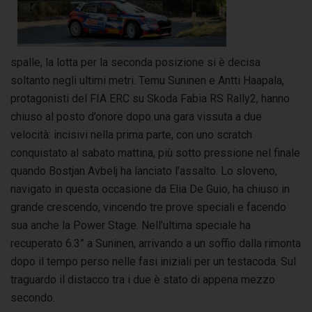
spalle, la lotta per la seconda posizione si è decisa
soltanto negli ultimi metri. Temu Suninen e Antti Haapala,
protagonisti del FIA ERC su Skoda Fabia RS Rally2, hanno
chiuso al posto d’onore dopo una gara vissuta a due
velocità: incisivi nella prima parte, con uno scratch
conquistato al sabato mattina, più sotto pressione nel finale
quando Bostjan Avbelj ha lanciato l’assalto. Lo sloveno,
navigato in questa occasione da Elia De Guio, ha chiuso in
grande crescendo, vincendo tre prove speciali e facendo
sua anche la Power Stage. Nell’ultima speciale ha
recuperato 6.3” a Suninen, arrivando a un soffio dalla rimonta
dopo il tempo perso nelle fasi iniziali per un testacoda. Sul
traguardo il distacco tra i due è stato di appena mezzo
secondo.