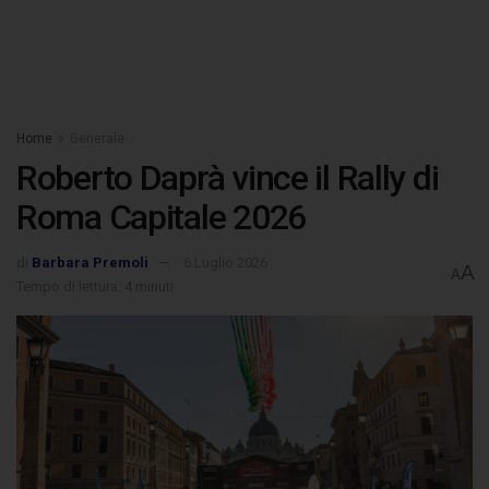
Home
Generale
Roberto Daprà vince il Rally di
Roma Capitale 2026
di
Barbara Premoli
6 Luglio 2026
A
A
Tempo di lettura: 4 minuti