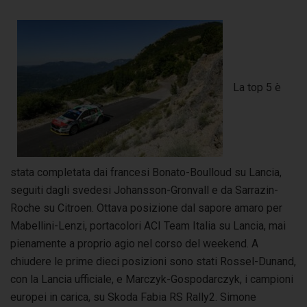
La top 5 è
stata completata dai francesi Bonato-Boulloud su Lancia,
seguiti dagli svedesi Johansson-Gronvall e da Sarrazin-
Roche su Citroen. Ottava posizione dal sapore amaro per
Mabellini-Lenzi, portacolori ACI Team Italia su Lancia, mai
pienamente a proprio agio nel corso del weekend. A
chiudere le prime dieci posizioni sono stati Rossel-Dunand,
con la Lancia ufficiale, e Marczyk-Gospodarczyk, i campioni
europei in carica, su Skoda Fabia RS Rally2. Simone