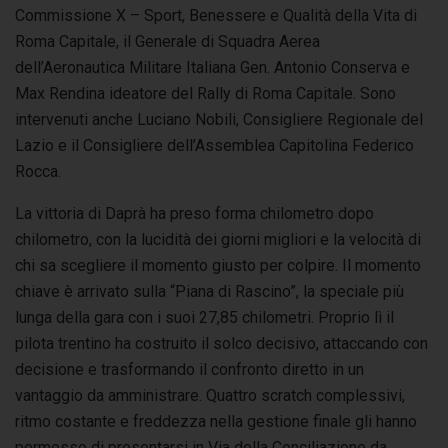
Commissione X – Sport, Benessere e Qualità della Vita di
Roma Capitale, il Generale di Squadra Aerea
dell’Aeronautica Militare Italiana Gen. Antonio Conserva e
Max Rendina ideatore del Rally di Roma Capitale. Sono
intervenuti anche Luciano Nobili, Consigliere Regionale del
Lazio e il Consigliere dell’Assemblea Capitolina Federico
Rocca.
La vittoria di Daprà ha preso forma chilometro dopo
chilometro, con la lucidità dei giorni migliori e la velocità di
chi sa scegliere il momento giusto per colpire. Il momento
chiave è arrivato sulla “Piana di Rascino”, la speciale più
lunga della gara con i suoi 27,85 chilometri. Proprio lì il
pilota trentino ha costruito il solco decisivo, attaccando con
decisione e trasformando il confronto diretto in un
vantaggio da amministrare. Quattro scratch complessivi,
ritmo costante e freddezza nella gestione finale gli hanno
permesso di presentarsi in Via della Conciliazione da