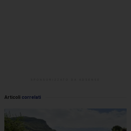
SPONSORIZZATO DA ADSENSE
Articoli
correlati