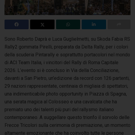
Sono Roberto Daprà e Luca Guglielmetti, su Skoda Fabia RS
Rally2 gommata Pirelli, preparata da Delta Rally, per i colori
della scuderia Pintarally
e soprattutto portacolori nel mondo
di ACI Team Italia, i vincitori del Rally di Roma Capitale
2026. L’evento si è concluso in Via della Conciliazione,
davanti a San Pietro, un’edizione da record con 126 partenti,
29 nazioni rappresentate, centinaia di migliaia di spettatori,
una indimenticabile photo opportunity in Piazza di Spagna,
una serata magica al Colosseo e una cavalcata che ha
premiato uno dei talenti più puri del rallysmo italiano
contemporaneo. A suggellare questo trionfo il sorvolo delle
Frecce Tricolori sulla cerimonia di premiazione, un momento
altamente emozionante che ha coinvolto tutte le persone