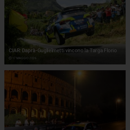
CIAR: Daprà-Guglielmetti vincono la Targa Florio
17 MAGGIO 2026