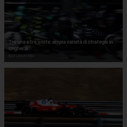
Tra una e tre soste: ampia varietà di strategie in
Ungheria
27 LUGLIO 2026