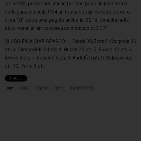
nella PS2, prendendo anche per due prove la leadership
della gara, ma sulla PS4 un testacoda gli ha fatto perdere
circa 10″; dopo aver pagato anche lui 30″ di penalità nella
slow-zone, all’arrivo aveva un distacco di 37.7″.
CLASSIFICA CIAR SPARCO: 1. Daprà 39,5 pti; 2. Crugnola 36
pti; 3. Campedelli 24 pti; 4. Nucita 23 pti; 5. Rusce 12 pti; 6.
Avbelj 8 pti; 7. Boulenc 6 pti; 8. Andolfi 5 pti; 9. Sulpizio 4,5
pti; 10. Porta 3 pti.
Tags:
CIAR
daprà
gara
targa florio