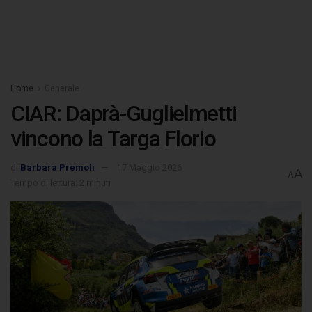
Home
Generale
CIAR: Daprà-Guglielmetti
vincono la Targa Florio
di
Barbara Premoli
17 Maggio 2026
A
A
Tempo di lettura: 2 minuti