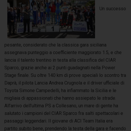
Un successo
pesante, considerato che la classica gara siciliana
assegnava punteggio a coefficiente maggiorato 1.5, e che
lancia il talento trentino in testa alla classifica del CIAR
Sparco, grazie anche ai 2 punti guadagnati nella Power
Stage finale. Su oltre 140 km di prove speciali lo scontro tra
Daprà, il pilota Lancia Andrea Crugnola e il driver ufficiale di
Toyota Simone Campedelli, ha infiammato la Sicilia e le
migliaia di appassionati che hanno assiepato le strade.
All’arrivo dell’ultima PS a Collesano, un mare di gente ha
salutato i campioni del CIAR Sparco fra salti spettacolari e
passaggi leggendari. Il giovane di ACI Team Italia era
partito subito bene, prendendo la testa della gara e facendo