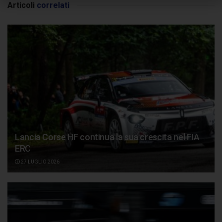
Articoli
correlati
Lancia Corse HF continua la sua crescita nel FIA
ERC
27 LUGLIO 2026