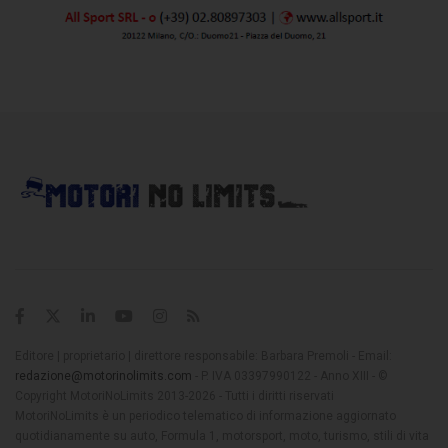
Editore | proprietario | direttore responsabile: Barbara Premoli - Email:
redazione@motorinolimits.com
- P. IVA 03397990122 - Anno XIII - ©
Copyright MotoriNoLimits 2013-2026 - Tutti i diritti riservati
MotoriNoLimits è un periodico telematico di informazione aggiornato
quotidianamente su auto, Formula 1, motorsport, moto, turismo, stili di vita