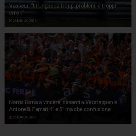
Vasseur: “In Ungheria troppi problemi e troppi
errori”
26 LUGLIO 2026
Norris torna a vincere, davanti a Verstappen e
Antonelli. Ferrari 4° e 5° ma che confusione
26 LUGLIO 2026