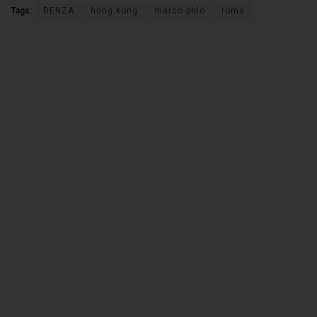
Tags:
DENZA
hong kong
marco polo
roma