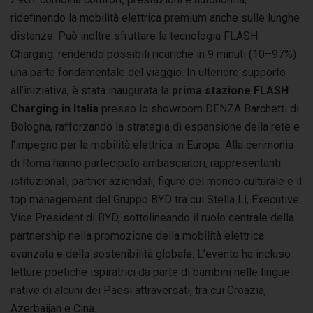
ridefinendo la mobilità elettrica premium anche sulle lunghe
distanze. Può inoltre sfruttare la tecnologia FLASH
Charging, rendendo possibili ricariche in 9 minuti (10–97%)
una parte fondamentale del viaggio. In ulteriore supporto
all’iniziativa, è stata inaugurata la
prima stazione FLASH
Charging in Italia
presso lo showroom DENZA Barchetti di
Bologna, rafforzando la strategia di espansione della rete e
l’impegno per la mobilità elettrica in Europa. Alla cerimonia
di Roma hanno partecipato ambasciatori, rappresentanti
istituzionali, partner aziendali, figure del mondo culturale e il
top management del Gruppo BYD tra cui Stella Li, Executive
Vice President di BYD, sottolineando il ruolo centrale della
partnership nella promozione della mobilità elettrica
avanzata e della sostenibilità globale. L’evento ha incluso
letture poetiche ispiratrici da parte di bambini nelle lingue
native di alcuni dei Paesi attraversati, tra cui Croazia,
Azerbaijan e Cina.