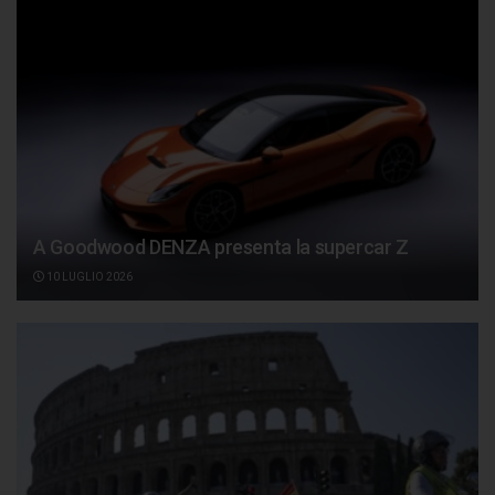
A Goodwood DENZA presenta la supercar Z
10 LUGLIO 2026