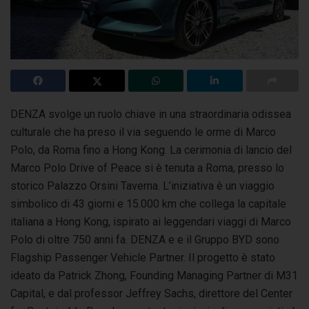
DENZA svolge un ruolo chiave in una straordinaria odissea
culturale che ha preso il via seguendo le orme di Marco
Polo, da Roma fino a Hong Kong.
La cerimonia di lancio del
Marco Polo Drive of Peace si è tenuta a Roma, presso lo
storico Palazzo Orsini Taverna. L’iniziativa è un viaggio
simbolico di 43 giorni e 15.000 km che collega la capitale
italiana a Hong Kong, ispirato ai leggendari viaggi di Marco
Polo di oltre 750 anni fa. DENZA e e il Gruppo BYD sono
Flagship Passenger Vehicle Partner. Il progetto è stato
ideato da Patrick Zhong, Founding Managing Partner di M31
Capital, e dal professor Jeffrey Sachs, direttore del Center