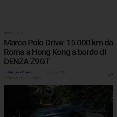
Home
Auto
Marco Polo Drive: 15.000 km da
Roma a Hong Kong a bordo di
DENZA Z9GT
di
Barbara Premoli
15 Giugno 2026
A
A
Tempo di lettura: 2 minuti