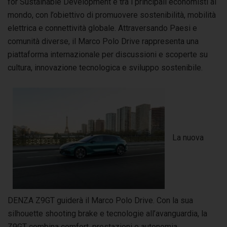
for Sustainable Development e tra i principali economisti al
mondo, con l’obiettivo di promuovere sostenibilità, mobilità
elettrica e connettività globale. Attraversando Paesi e
comunità diverse, il Marco Polo Drive rappresenta una
piattaforma internazionale per discussioni e scoperte su
cultura, innovazione tecnologica e sviluppo sostenibile.
La nuova
DENZA Z9GT guiderà il Marco Polo Drive. Con la sua
silhouette shooting brake e tecnologie all’avanguardia, la
Z9GT combina comfort, prestazioni e autonomia,