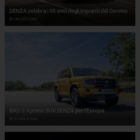
DENZA celebra i 90 anni degli impianti del Cervino
1 AGOSTO 2026
BAO 5: il primo SUV DENZA per l’Europa
15 LUGLIO 2026