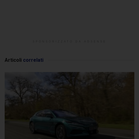
SPONSORIZZATO DA ADSENSE
Articoli
correlati