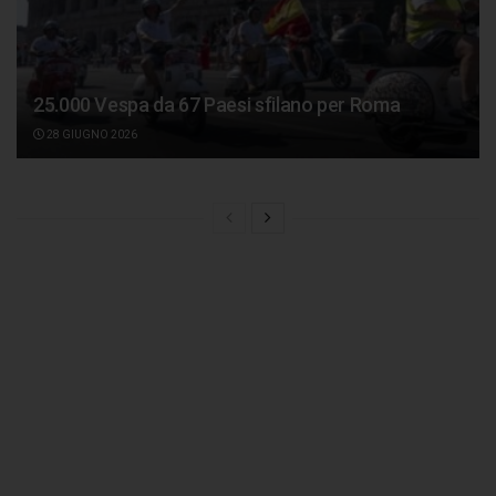
25.000 Vespa da 67 Paesi sfilano per Roma
28 GIUGNO 2026