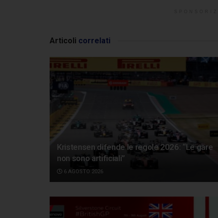
SPONSORIZ
Articoli
correlati
Kristensen difende le regole 2026: “Le gare
non sono artificiali”
6 AGOSTO 2026