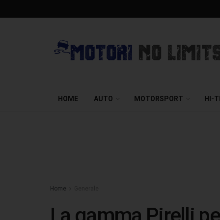
HOME
AUTO
MOTORSPORT
HI-
Home
Generale
La gamma Pirelli pe