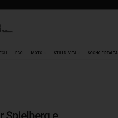
TECH
ECO
MOTO
STILI DI VITA
SOGNO E REALTÀ
r Spielberg e