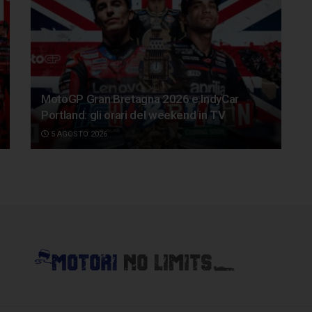
MotoGP Gran Bretagna 2026 e IndyCar
Portland: gli orari del weekend in TV
5 AGOSTO 2026