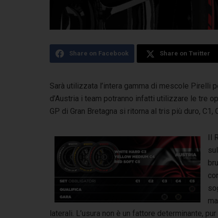
Share on Facebook
Share on Twitter
Sarà utilizzata l’intera gamma di mescole Pirelli 
d’Austria i team potranno infatti utilizzare
le tre o
GP di Gran Bretagna si ritorna al tris più duro, C1, 
Il 
sul
br
co
so
ma
laterali. L’usura non è un fattore determinante, pur