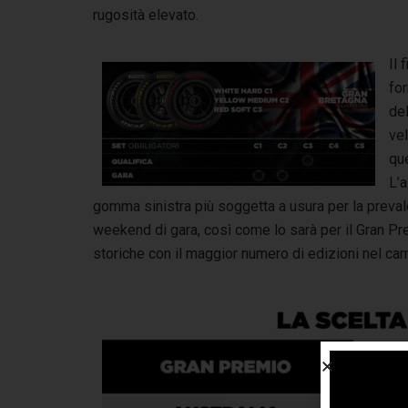
rugosità elevato.
Il 
for
del
vel
qu
L’a
gomma sinistra più soggetta a usura per la prevale
weekend di gara, così come lo sarà per il Gran Pre
storiche con il maggior numero di edizioni nel ca