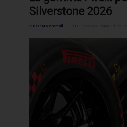
Silverstone 2026
di
Barbara Premoli
11 Giugno 2026
Tempo di lettura