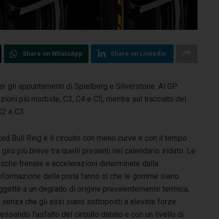
Share on WhatsApp
Share on Linkedin
per gli appuntamenti di Spielberg e Silverstone. Al GP
pzioni più morbide, C3, C4 e C5, mentre sul tracciato del
C2 e C3.
Red Bull Ring è il circuito con meno curve e con il tempo
 giro più breve tra quelli presenti nel calendario iridato. Le
usche frenate e accelerazioni determinate dalla
nformazione della pista fanno sì che le gomme siano
ggette a un degrado di origine prevalentemente termica,
 senza che gli assi siano sottoposti a elevate forze
 essendo l’asfalto del circuito datato e con un livello di