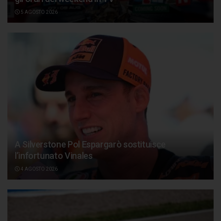
5 AGOSTO 2026
A Silverstone Pol Espargarò sostituisce
l’infortunato Vinales
4 AGOSTO 2026