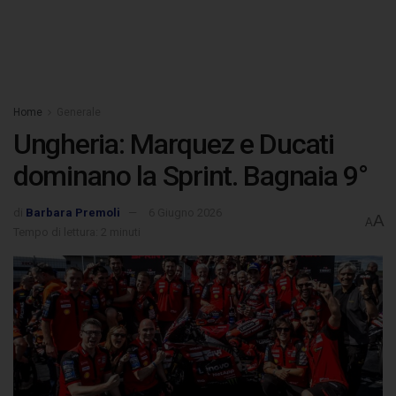
Home
Generale
Ungheria: Marquez e Ducati
dominano la Sprint. Bagnaia 9°
di
Barbara Premoli
6 Giugno 2026
A
A
Tempo di lettura: 2 minuti