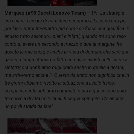
Márquez (#93 Ducati Lenovo Team) – 1º:
“La strategia
era chiara: cercare di transitare per primo alla curva uno per
poi fare i primi tre-quattro giri come se fosse una qualifica. È
andato tutto secondo i piani e infatti, quando mi sono reso
conto di avere un secondo e mezzo o due di margine, ho
dosato le mie energie anche in vista di domani, che sarà una
gara più lunga. Abbiamo fatto un passo avanti nelle curve a
sinistra; ora dobbiamo migliorare anche in quelle a destra,
ma arriveremo anche lì. Questo risultato non significa che in
tre giorni abbiamo risolto la situazione a livello fisico,
semplicemente abbiamo cambiato pista e qui ci sono solo
tre curve a destra nelle quali bisogna spingere. C’è ancora
un po’ di strada da fare”.