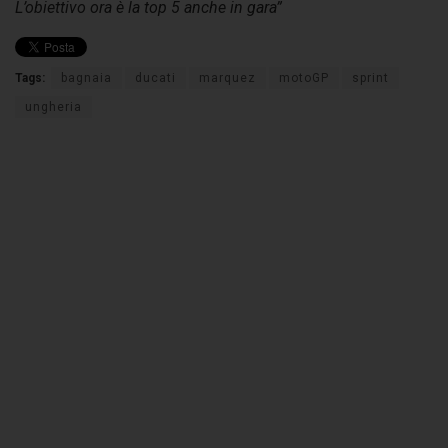
L’obiettivo ora è la top 5 anche in gara”
Tags:
bagnaia
ducati
marquez
motoGP
sprint
ungheria