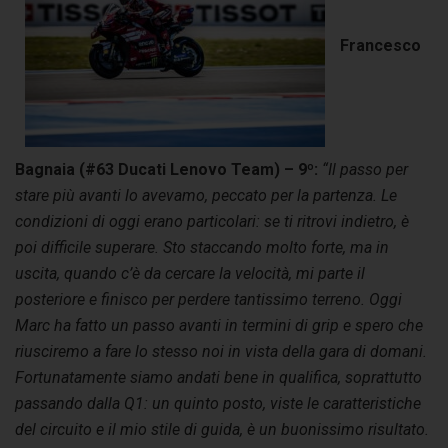
Francesco
Bagnaia (#63 Ducati Lenovo Team) – 9º:
“Il passo per
stare più avanti lo avevamo, peccato per la partenza. Le
condizioni di oggi erano particolari: se ti ritrovi indietro, è
poi difficile superare. Sto staccando molto forte, ma in
uscita, quando c’è da cercare la velocità, mi parte il
posteriore e finisco per perdere tantissimo terreno. Oggi
Marc ha fatto un passo avanti in termini di grip e spero che
riusciremo a fare lo stesso noi in vista della gara di domani.
Fortunatamente siamo andati bene in qualifica, soprattutto
passando dalla Q1: un quinto posto, viste le caratteristiche
del circuito e il mio stile di guida, è un buonissimo risultato.