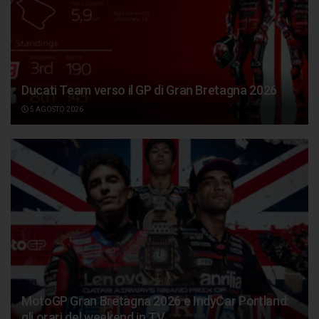
Ducati Team verso il GP di Gran Bretagna 2026
5 AGOSTO 2026
MotoGP Gran Bretagna 2026 e IndyCar Portland:
gli orari del weekend in TV