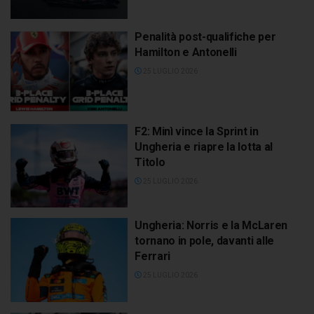
Penalità post-qualifiche per
Hamilton e Antonelli
25 LUGLIO 2026
F2: Minì vince la Sprint in
Ungheria e riapre la lotta al
Titolo
25 LUGLIO 2026
Ungheria: Norris e la McLaren
tornano in pole, davanti alle
Ferrari
25 LUGLIO 2026