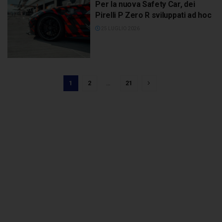
Per la nuova Safety Car, dei
Pirelli P Zero R sviluppati ad hoc
25 LUGLIO 2026
1
2
…
21