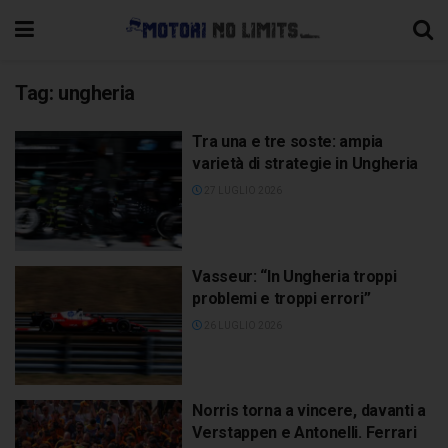
Tag:
ungheria
Tra una e tre soste: ampia
varietà di strategie in Ungheria
27 LUGLIO 2026
Vasseur: “In Ungheria troppi
problemi e troppi errori”
26 LUGLIO 2026
Norris torna a vincere, davanti a
Verstappen e Antonelli. Ferrari