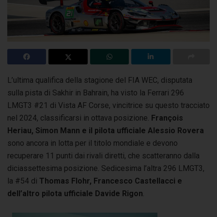
L’ultima qualifica della stagione del FIA WEC, disputata
sulla pista di Sakhir in Bahrain, ha visto la Ferrari 296
LMGT3 #21 di Vista AF Corse, vincitrice
su questo tracciato
nel 2024, classificarsi in ottava posizione.
François
Heriau, Simon Mann e il pilota ufficiale Alessio Rovera
sono ancora in lotta per il titolo mondiale e devono
recuperare 11 punti dai rivali diretti, che scatteranno dalla
diciassettesima posizione. Sedicesima l’altra 296 LMGT3,
la #54 di
Thomas Flohr, Francesco Castellacci e
dell’altro pilota ufficiale Davide Rigon
.