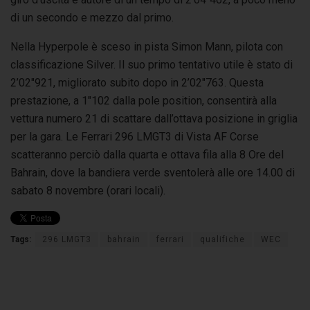
di un secondo e mezzo dal primo.
Nella Hyperpole è sceso in pista Simon Mann, pilota con
classificazione Silver. Il suo primo tentativo utile è stato di
2’02″921, migliorato subito dopo in 2’02″763. Questa
prestazione, a 1″102 dalla pole position, consentirà alla
vettura numero 21 di scattare dall’ottava posizione in griglia
per la gara. Le Ferrari 296 LMGT3 di Vista AF Corse
scatteranno perciò dalla quarta e ottava fila alla 8 Ore del
Bahrain, dove la bandiera verde sventolerà alle ore 14.00 di
sabato 8 novembre (orari locali).
Tags:
296 LMGT3
bahrain
ferrari
qualifiche
WEC