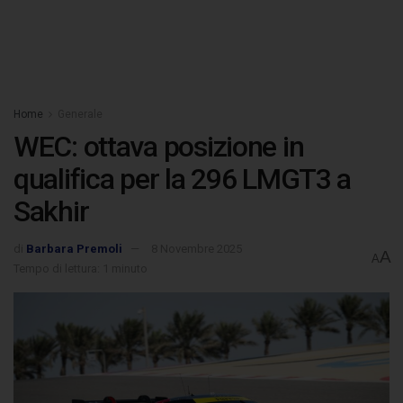
Home
Generale
WEC: ottava posizione in
qualifica per la 296 LMGT3 a
Sakhir
di
Barbara Premoli
8 Novembre 2025
A
A
Tempo di lettura: 1 minuto