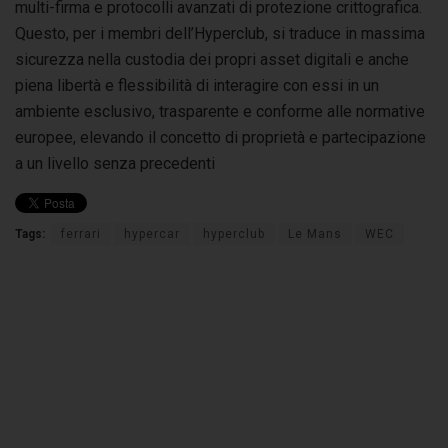
multi-firma e protocolli avanzati di protezione crittografica.
Questo, per i membri dell’Hyperclub, si traduce in massima
sicurezza nella custodia dei propri asset digitali e anche
piena libertà e flessibilità di interagire con essi in un
ambiente esclusivo, trasparente e conforme alle normative
europee, elevando il concetto di proprietà e partecipazione
a un livello senza precedenti
Tags:
ferrari
hypercar
hyperclub
Le Mans
WEC