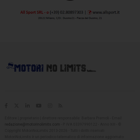
Editore | proprietario | direttore responsabile: Barbara Premoli - Email:
redazione@motorinolimits.com
- P. IVA 03397990122 - Anno XIII - ©
Copyright MotoriNoLimits 2013-2026 - Tutti i diritti riservati
MotoriNoLimits è un periodico telematico di informazione aggiornato