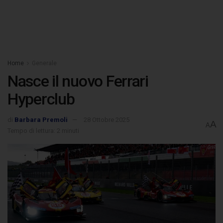
Home
Generale
Nasce il nuovo Ferrari
Hyperclub
di
Barbara Premoli
28 Ottobre 2025
A
A
Tempo di lettura: 2 minuti