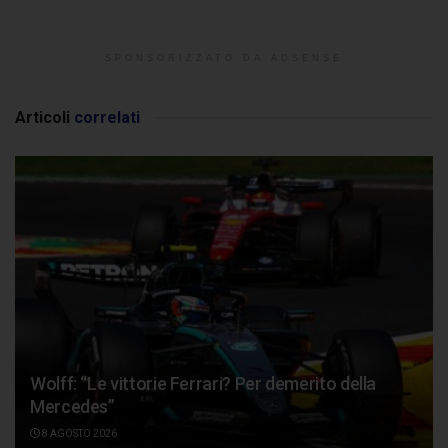
SPONSORIZZATO DA ADSENSE
Articoli
correlati
Wolff: “Le vittorie Ferrari? Per demerito della
Mercedes”
8 AGOSTO 2026