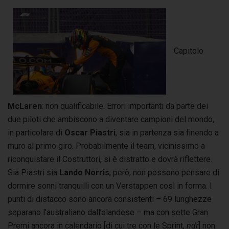
Capitolo
McLaren
: non qualificabile. Errori importanti da parte dei
due piloti che ambiscono a diventare campioni del mondo,
in particolare di
Oscar Piastri
, sia in partenza sia finendo a
muro al primo giro. Probabilmente il team, vicinissimo a
riconquistare il Costruttori, si è distratto e dovrà riflettere.
Sia Piastri sia
Lando Norris
, però, non possono pensare di
dormire sonni tranquilli con un Verstappen così in forma. I
punti di distacco sono ancora consistenti – 69 lunghezze
separano l’australiano dall’olandese – ma con sette Gran
Premi ancora in calendario [di cui tre con le Sprint,
ndr
] non