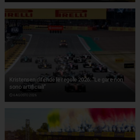
Kristensen difende le regole 2026: “Le gare non
sono artificiali”
6 AGOSTO 2026