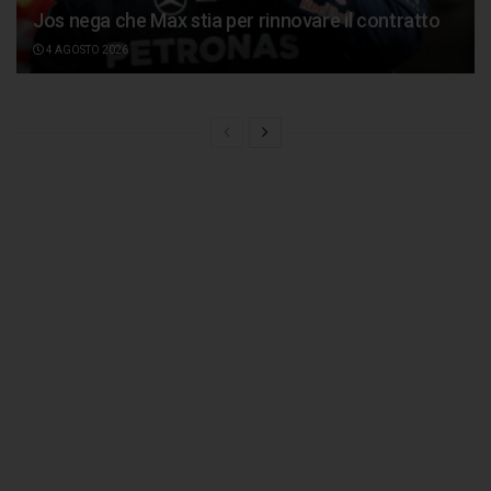
Jos nega che Max stia per rinnovare il contratto
4 AGOSTO 2026