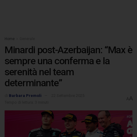
Home
Generale
Minardi post-Azerbaijan: “Max è
sempre una conferma e la
serenità nel team
determinante”
di
Barbara Premoli
22 Settembre 2025
A
A
Tempo di lettura: 3 minuti