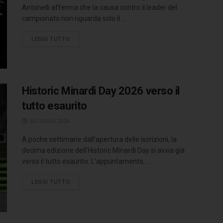
Antonelli afferma che la causa contro il leader del
campionato non riguarda solo il ...
LEGGI TUTTO
Historic Minardi Day 2026 verso il
tutto esaurito
30 LUGLIO 2026
A poche settimane dall’apertura delle iscrizioni, la
decima edizione dell’Historic Minardi Day si avvia già
verso il tutto esaurito. L’appuntamento, ...
LEGGI TUTTO