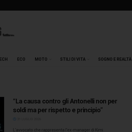
TECH
ECO
MOTO
STILI DI VITA
SOGNO E REALTÀ
“La causa contro gli Antonelli non per
soldi ma per rispetto e principio”
31 LUGLIO 2026
L'avvocato che rappresenta l'ex-manager di Kimi