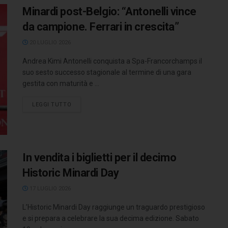
Minardi post-Belgio: “Antonelli vince
da campione. Ferrari in crescita”
20 LUGLIO 2026
Andrea Kimi Antonelli conquista a Spa-Francorchamps il
suo sesto successo stagionale al termine di una gara
gestita con maturità e ...
LEGGI TUTTO
In vendita i biglietti per il decimo
Historic Minardi Day
17 LUGLIO 2026
L’Historic Minardi Day raggiunge un traguardo prestigioso
e si prepara a celebrare la sua decima edizione. Sabato