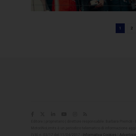
1
2
Editore | proprietario | direttore responsabile: Barbara Premoli -
MotoriNoLimits è un periodico telematico di informazione aggio
(VA) n. 03/17 del 11/04/2017 -
Informativa Cookies
|
Advertisi