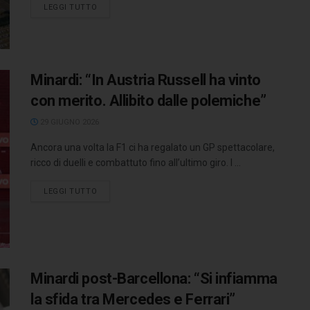
LEGGI TUTTO
Minardi: “In Austria Russell ha vinto
con merito. Allibito dalle polemiche”
29 GIUGNO 2026
Ancora una volta la F1 ci ha regalato un GP spettacolare,
ricco di duelli e combattuto fino all’ultimo giro. I ...
LEGGI TUTTO
Minardi post-Barcellona: “Si infiamma
la sfida tra Mercedes e Ferrari”