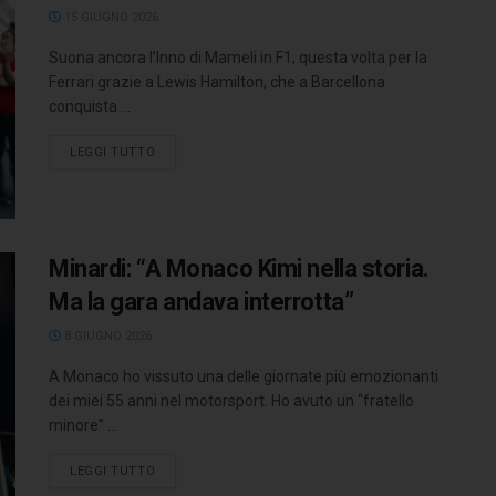
15 GIUGNO 2026
Suona ancora l’Inno di Mameli in F1, questa volta per la
Ferrari grazie a Lewis Hamilton, che a Barcellona
conquista ...
LEGGI TUTTO
Minardi: “A Monaco Kimi nella storia.
Ma la gara andava interrotta”
8 GIUGNO 2026
A Monaco ho vissuto una delle giornate più emozionanti
dei miei 55 anni nel motorsport. Ho avuto un “fratello
minore” ...
LEGGI TUTTO