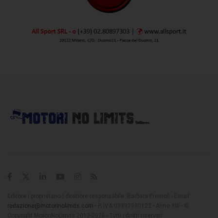
Editore | proprietario | direttore responsabile: Barbara Premoli - Email:
redazione@motorinolimits.com
- P. IVA 03397990122 - Anno XIII - ©
Copyright MotoriNoLimits 2013-2026 - Tutti i diritti riservati