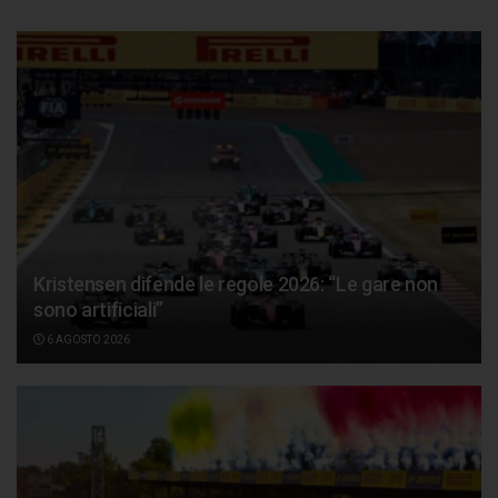
Kristensen difende le regole 2026: “Le gare non
sono artificiali”
6 AGOSTO 2026