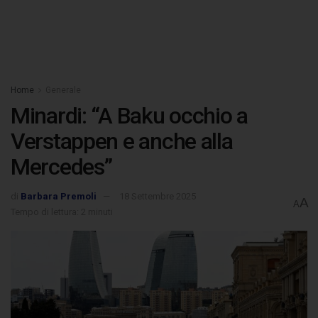
Home
Generale
Minardi: “A Baku occhio a
Verstappen e anche alla
Mercedes”
di
Barbara Premoli
18 Settembre 2025
A
A
Tempo di lettura: 2 minuti