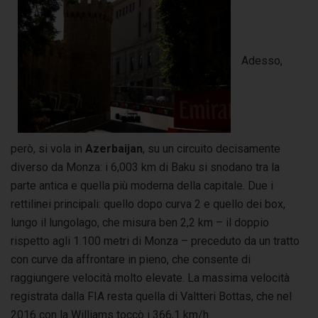
Adesso,
però, si vola in
Azerbaijan
, su un circuito decisamente
diverso da Monza: i 6,003 km di Baku si snodano tra la
parte antica e quella più moderna della capitale. Due i
rettilinei principali: quello dopo curva 2 e quello dei box,
lungo il lungolago, che misura ben 2,2 km – il doppio
rispetto agli 1.100 metri di Monza – preceduto da un tratto
con curve da affrontare in pieno, che consente di
raggiungere velocità molto elevate. La massima velocità
registrata dalla FIA resta quella di Valtteri Bottas, che nel
2016 con la Williams toccò i 366,1 km/h.