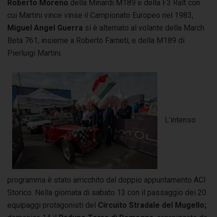
Roberto Moreno
della Minardi M189 e della F3 Ralt con
cui Martini vince vinse il Campionato Europeo nel 1983;
Miguel Angel Guerra
si è alternato al volante della March
Beta 761, insieme a Roberto Farneti, e della M189 di
Pierluigi Martini.
L’intenso
programma è stato arricchito dal doppio appuntamento ACI
Storico. Nella giornata di sabato 13 con il passaggio dei 20
equipaggi protagonisti del
Circuito Stradale del Mugello;