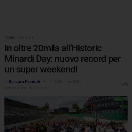
Home
Generale
In oltre 20mila all’Historic
Minardi Day: nuovo record per
un super weekend!
di
Barbara Premoli
14 Settembre 2025
A
A
Tempo di lettura: 5 minuti