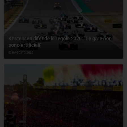
Kristensen difende le regole 2026: “Le gare non
sono artificiali”
6 AGOSTO 2026