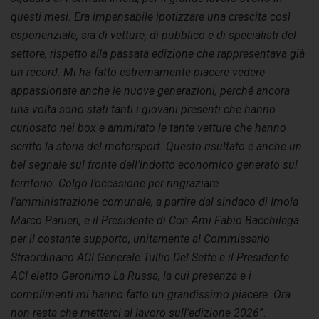
questi mesi. Era impensabile ipotizzare una crescita così
esponenziale, sia di vetture, di pubblico e di specialisti del
settore, rispetto alla passata edizione che rappresentava già
un record. Mi ha fatto estremamente piacere vedere
appassionate anche le nuove generazioni, perché ancora
una volta sono stati tanti i giovani presenti che hanno
curiosato nei box e ammirato le tante vetture che hanno
scritto la storia del motorsport. Questo risultato è anche un
bel segnale sul fronte dell’indotto economico generato sul
territorio. Colgo l’occasione per ringraziare
l’amministrazione comunale, a partire dal sindaco di Imola
Marco Panieri, e il Presidente di Con.Ami Fabio Bacchilega
per il costante supporto, unitamente al Commissario
Straordinario ACI Generale Tullio Del Sette e il Presidente
ACI eletto Geronimo La Russa, la cui presenza e i
complimenti mi hanno fatto un grandissimo piacere. Ora
non resta che metterci al lavoro sull’edizione 2026
”.