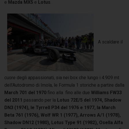
e
Mazda MX5
e
Lotus
.
A scaldare il
cuore degli appassionati, sia nei box che lungo i 4.909 mt
dell’Autodromo di Imola, le Formula 1 storiche a partire dalla
March 701 del 1970
fino alla
fino alle due
Williams FW33
del 2011
passando per la
Lotus 72E/5 del 1974, Shadow
DN3 (1974), le Tyrrell P34 del 1976 e 1977, la March
Beta 761 (1976), Wolf WR 1 (1977), Arrows A/1 (1978),
Shadow DN12 (1980), Lotus Type 91 (1982), Osella Alfa