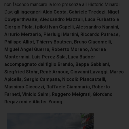
non facendo mancare la loro presenza all’Historic Minardi
Day:
gli ingegneri Aldo Costa, Gabriele Tredozi, Nigel
Cowperthwaite, Alessandro Mazzali, Luca Furbatto e
Giorgio Piola, i piloti Ivan Capelli, Alessandro Nannini,
Arturio Merzario, Pierluigi Martini, Riccardo Patrese,
Philippe Alliot, Thierry Boutsen, Bruno Giacomelli,
Miguel Angel Guerra, Roberto Moreno, Andrea
Montermini, Luis Perez Sala, Luca Badoer
accompagnato dal figlio Brando, Beppe Gabbiani,
Siegfried Stohr, René Arnoux, Giovanni Lavaggi, Marco
Apicella, Sergio Campana, Niccolò Piancastelli,
Massimo Ciccozzi, Raffaele Giammaria, Roberto
Farneti, Vinicio Salmi, Ruggero Melgrati, Giordano
Regazzoni e Alister Yoong.