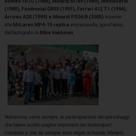
Romeo FA1G (1986), Minardi M189 (1989), Monteverdi
(1990), Fondmetal GR03 (1991), Ferrari 412 T1 (1994),
Arrows A20 (1999) e Minardi PS04/B (2005)
insieme
alla
McLaren MP4-15 replica
impreziosita, quest’anno,
dall’autografo di
Mika Hakkinen
.
Numerosa, come sempre, la partecipazione dei personaggi
che hanno scritto pagine importanti del motorsport
mondiale e che da sempre sono legati al mondo Minardi,