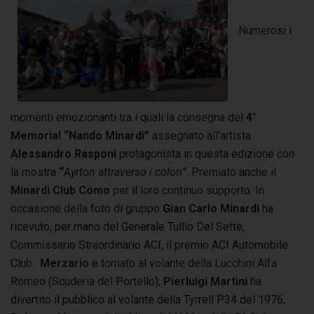
Numerosi i
momenti emozionanti tra i quali la consegna del
4
°
Memorial “Nando Minardi”
assegnato all’artista
Alessandro Rasponi
protagonista in questa edizione con
la mostra
“
Ayrton attraverso i colori”
. Premiato anche il
Minardi Club Como
per il loro continuo supporto. In
occasione della foto di gruppo
Gian Carlo Minardi
ha
ricevuto, per mano del Generale Tullio Del Sette,
Commissario Straordinario ACI, il premio ACI Automobile
Club.
Merzario
è tornato al volante della Lucchini Alfa
Romeo (Scuderia del Portello);
Pierluigi Martini
ha
divertito il pubblico al volante della Tyrrell P34 del 1976,