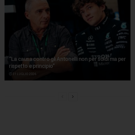
“La causa contro gli Antonelli non per soldi ma per
rispetto e principio”
31 LUGLIO 2026