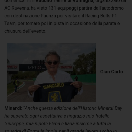
domenica 14 il
Raduno Terre di Romagna
, organizzato da
AC Ravenna, ha visto 131 equipaggi partire dall’autodromo
con destinazione Faenza per visitare il Racing Bulls F1
Team, per tornare poi in pista in occasione della parata e
chiusura dell’evento.
Gian Carlo
Minardi:
“
Anche questa edizione dell’Historic Minardi Day
ha superato ogni aspettativa e ringrazio mio fratello
Giuseppe, mia nipote Elena e Ilaria insieme a tutta la
squadra di Formula Imola, per il grande lavoro svolto in