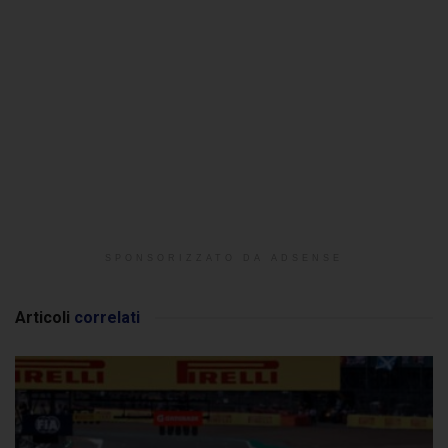
SPONSORIZZATO DA ADSENSE
Articoli
correlati