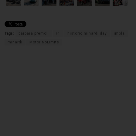
Tags:
barbara premoli
F1
historic minardi day
imola
minardi
MotoriNoLimits