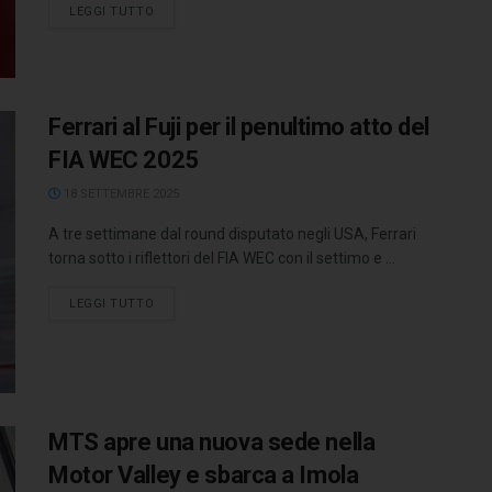
LEGGI TUTTO
Ferrari al Fuji per il penultimo atto del
FIA WEC 2025
18 SETTEMBRE 2025
A tre settimane dal round disputato negli USA, Ferrari
torna sotto i riflettori del FIA WEC con il settimo e ...
LEGGI TUTTO
MTS apre una nuova sede nella
Motor Valley e sbarca a Imola