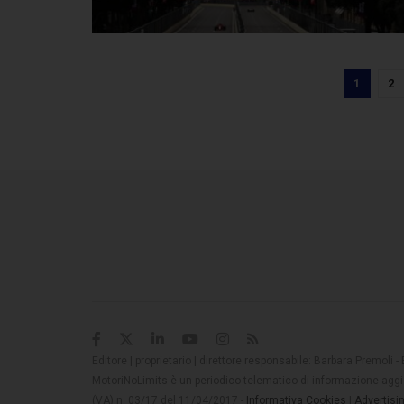
1
2
Editore | proprietario | direttore responsabile: Barbara Premoli -
MotoriNoLimits è un periodico telematico di informazione aggio
(VA) n. 03/17 del 11/04/2017 -
Informativa Cookies
|
Advertisi