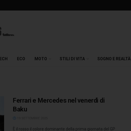
TECH
ECO
MOTO
STILI DI VITA
SOGNO E REALTÀ
Ferrari e Mercedes nel venerdì di
Baku
19 SETTEMBRE 2025
È il rosso il colore dominante della prima giornata del GP