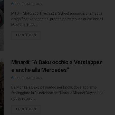
18 SETTEMBRE 2025
MTS – Motorsport Technical School annuncia una nuova
e significativa tappa nel proprio percorso: da quest’anno i
Master in Race ...
LEGGI TUTTO
Minardi: “A Baku occhio a Verstappen
e anche alla Mercedes”
18 SETTEMBRE 2025
Da Monza a Baku passando per Imola, dove abbiamo
festeggiato la 9ª edizione dell’Historic Minardi Day con un
nuovo record ...
LEGGI TUTTO