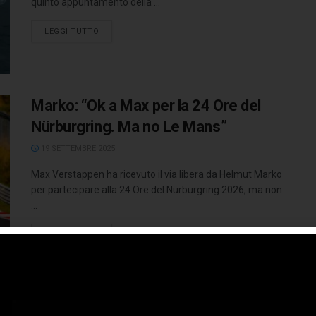
quinto appuntamento della ...
LEGGI TUTTO
Marko: “Ok a Max per la 24 Ore del
Nürburgring. Ma no Le Mans”
19 SETTEMBRE 2025
Max Verstappen ha ricevuto il via libera da Helmut Marko
per partecipare alla 24 Ore del Nürburgring 2026, ma non
...
LEGGI TUTTO
FIAT presenta la nuova 500 Hybrid