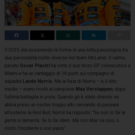
Il 2025 sta assumendo la forma di una lotta psicologica tra
due personalità molto diverse nel team McLaren. Il calmo,
pacato
Oscar Piastri
ha vinto
il suo terzo GP consecutivo a
Miami e ha un vantaggio di 16 punti sul compagno di
squadra
Lando Norris
. Ma la furia di Norris – e il dito
medio – erano rivolti al campione
Max Verstappen
, dopo
l’ultima battaglia in pista. Quando gli è stato chiesto se
abbia preso un rischio troppo alto cercando di passare
all’esterno la Red Bull, Norris ha risposto: “Se
non lo fai la
gente si lamenta. Se lo fai idem. Ma con Max va così, o
rischi l’incidente o non passi
“.