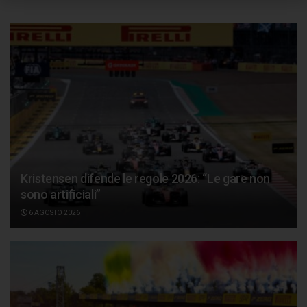
Kristensen difende le regole 2026: “Le gare non
sono artificiali”
6 AGOSTO 2026