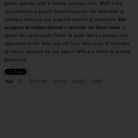
pilota. Adesso tutto è visibile, provato, noto. Molti piloti
soccombono a questo trend ma penso che facendolo si
mettano addosso una quantità enorme di pressione.
Altri
scelgono di restare discreti e secondo me fanno bene
. Il
leader del campionato Piastri fa quasi fatica a parlare, non
sappiamo molto della sua vita fuori dalla pista. E’ riservato
di natura, sparisce tra una gara e l’altra e si libera da questa
pressione
“.
Tags:
F1
mclaren
norris
piastri
prost