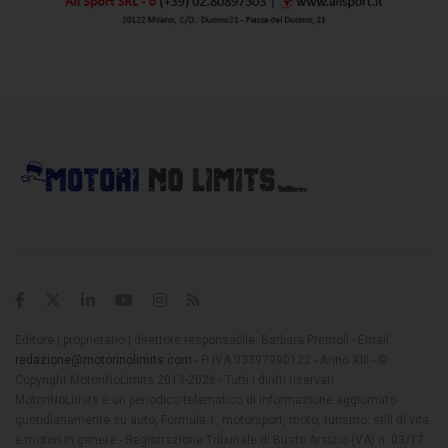
Editore | proprietario | direttore responsabile: Barbara Premoli - Email:
redazione@motorinolimits.com
- P. IVA 03397990122 - Anno XIII - ©
Copyright MotoriNoLimits 2013-2026 - Tutti i diritti riservati
MotoriNoLimits è un periodico telematico di informazione aggiornato
quotidianamente su auto, Formula 1, motorsport, moto, turismo, stili di vita
e motori in genere - Registrazione Tribunale di Busto Arsizio (VA) n. 03/17