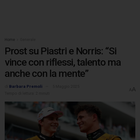
Home
Generale
Prost su Piastri e Norris: “Si
vince con riflessi, talento ma
anche con la mente”
di
Barbara Premoli
5 Maggio 2025
A
A
Tempo di lettura: 2 minuti