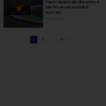
Piastri davanti alle Mercedes e
alle Ferrari nel venerdì in
Australia
6 MARZO 2026
1
2
…
11