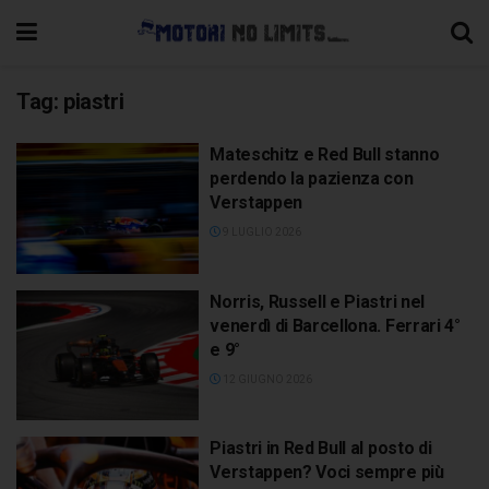
Tag:
piastri
Mateschitz e Red Bull stanno
perdendo la pazienza con
Verstappen
9 LUGLIO 2026
Norris, Russell e Piastri nel
venerdì di Barcellona. Ferrari 4°
e 9°
12 GIUGNO 2026
Piastri in Red Bull al posto di
Verstappen? Voci sempre più