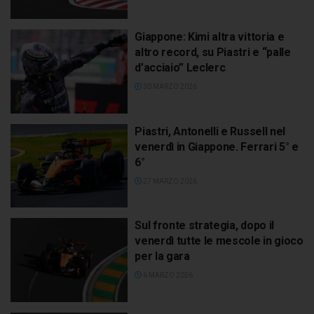
Giappone: Kimi altra vittoria e
altro record, su Piastri e “palle
d’acciaio” Leclerc
30 MARZO 2026
Piastri, Antonelli e Russell nel
venerdì in Giappone. Ferrari 5° e
6°
27 MARZO 2026
Sul fronte strategia, dopo il
venerdì tutte le mescole in gioco
per la gara
6 MARZO 2026