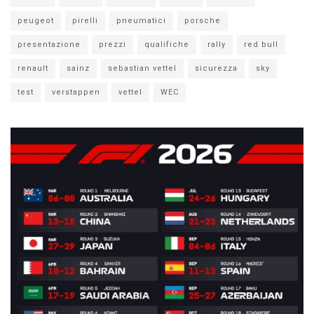
peugeot
pirelli
pneumatici
porsche
presentazione
prezzi
qualifiche
rally
red bull
renault
sainz
sebastian vettel
sicurezza
sky
test
verstappen
vettel
WEC