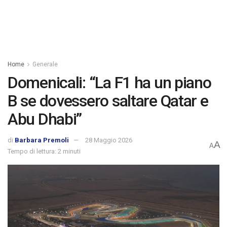
Home
Generale
Domenicali: “La F1 ha un piano
B se dovessero saltare Qatar e
Abu Dhabi”
di
Barbara Premoli
28 Maggio 2026
A
A
Tempo di lettura: 2 minuti