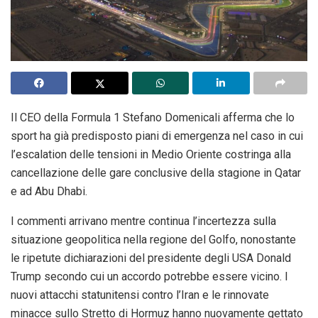
Il CEO della Formula 1 Stefano Domenicali afferma che lo
sport ha già predisposto piani di emergenza nel caso in cui
l’escalation delle tensioni
in Medio Oriente costringa alla
cancellazione delle gare conclusive della stagione in Qatar
e ad Abu Dhabi.
I commenti arrivano mentre continua l’incertezza sulla
situazione geopolitica nella regione del Golfo, nonostante
le ripetute dichiarazioni del presidente degli USA Donald
Trump secondo cui un accordo potrebbe essere vicino. I
nuovi attacchi statunitensi contro l’Iran e le rinnovate
minacce sullo Stretto di Hormuz hanno nuovamente gettato