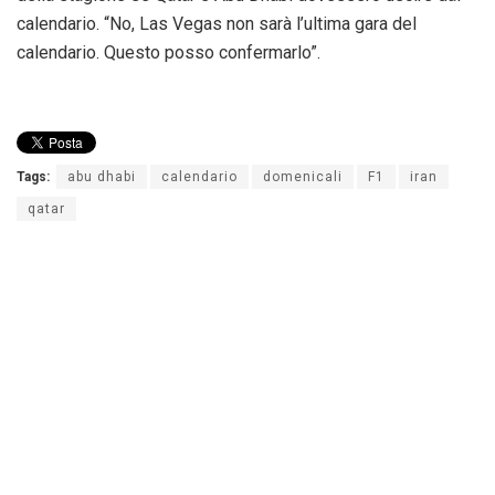
calendario. “No, Las Vegas non sarà l’ultima gara del
calendario. Questo posso confermarlo”.
Tags:
abu dhabi
calendario
domenicali
F1
iran
qatar