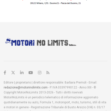
Editore | proprietario | direttore responsabile: Barbara Premoli - Email:
redazione@motorinolimits.com
- P. IVA 03397990122 - Anno XIII - ©
Copyright MotoriNoLimits 2013-2026 - Tutti i diritti riservati
MotoriNoLimits è un periodico telematico di informazione aggiornato
quotidianamente su auto, Formula 1, motorsport, moto, turismo, stili di vita
e motori in genere - Registrazione Tribunale di Busto Arsizio (VA) n. 03/17