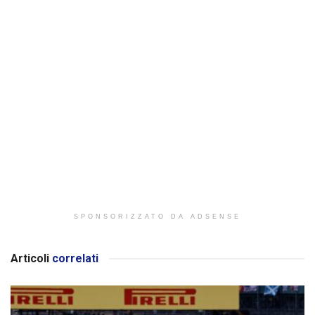
SPONSORIZZATO DA ADSENSE
Articoli
correlati