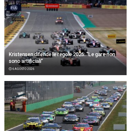
Kristensen difende le regole 2026: “Le gare non
sono artificiali”
6 AGOSTO 2026