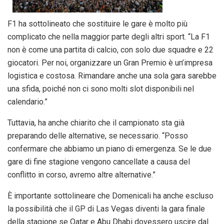
F1 ha sottolineato che sostituire le gare è molto più
complicato che nella maggior parte degli altri sport. “La F1
non è come una partita di calcio, con solo due squadre e 22
giocatori. Per noi, organizzare un Gran Premio è un’impresa
logistica e costosa. Rimandare anche una sola gara sarebbe
una sfida, poiché non ci sono molti slot disponibili nel
calendario.”
Tuttavia, ha anche chiarito che il campionato sta già
preparando delle alternative, se necessario. “Posso
confermare che abbiamo un piano di emergenza. Se le due
gare di fine stagione vengono cancellate a causa del
conflitto in corso, avremo altre alternative.”
È importante sottolineare che Domenicali ha anche escluso
la possibilità che il GP di Las Vegas diventi la gara finale
della stagione se Qatar e Abu Dhabi dovessero uscire dal