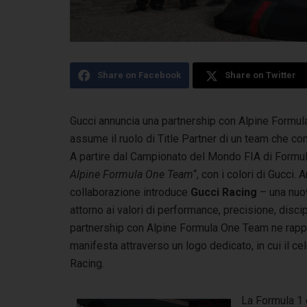
Share on Facebook
Share on Twitter
Gucci annuncia una partnership con Alpine Formul
assume il ruolo di Title Partner
di un team che com
A partire dal Campionato del Mondo FIA di Formula
Alpine Formula One Team
“, con i colori di Gucci
collaborazione introduce
Gucci Racing
– una nuov
attorno ai valori di performance, precisione, disci
partnership con Alpine Formula One Team ne rappre
manifesta attraverso un logo dedicato, in cui il c
Racing.
La Formula 1 