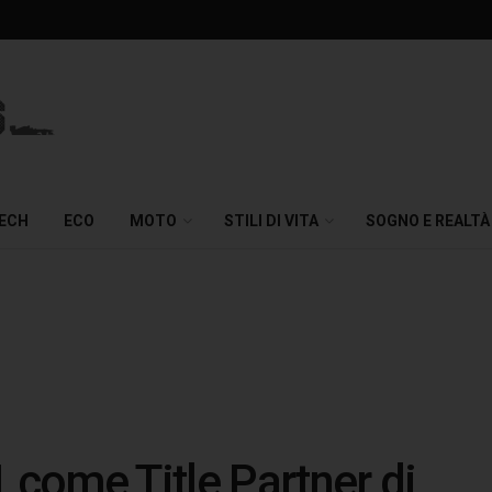
TECH
ECO
MOTO
STILI DI VITA
SOGNO E REALTÀ
 come Title Partner di