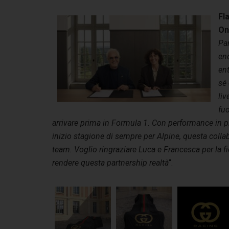
Fl
On
Pa
en
ent
sé
liv
fu
arrivare prima in Formula 1. Con performance in p
inizio stagione di sempre per Alpine, questa colla
team. Voglio ringraziare Luca e Francesca per la fi
rendere questa partnership realtà
“.