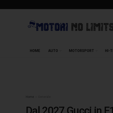
HOME
AUTO
MOTORSPORT
HI-
Home
Generale
Dal 2027 Gucci in F1