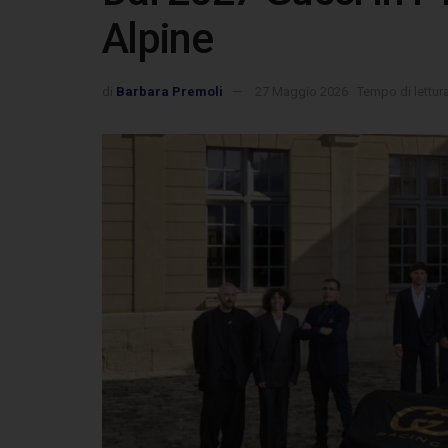
Alpine
di
Barbara Premoli
27 Maggio 2026
Tempo di lettura