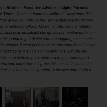
avio Briatore, Executive Advisor di Alpine Formula
e Team: “
Avere un brand del calibro di Gucci come Title
rtner di Alpine Formula One Team è qualcosa di cui sono
ormemente orgoglioso. Ma non è tutto: sono altrettanto
usiasta delle possibilità che questa partnership porta con
 e dei grandi traguardi che potremo raggiungere insieme a
ello globale. Il team di Enstone ha una storia fatta di scelte
ori dagli schemi, e ha già dimostrato che la moda può
ista in costante miglioramento e il miglior punteggio a
borazione con Gucci è la prova del crescente slancio del
ducia e la dedizione al progetto, e per aver contribuito a