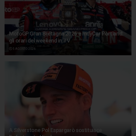
MotoGP Gran Bretagna 2026 e IndyCar Portland:
gli orari del weekend in TV
5 AGOSTO 2026
A Silverstone Pol Espargarò sostituisce