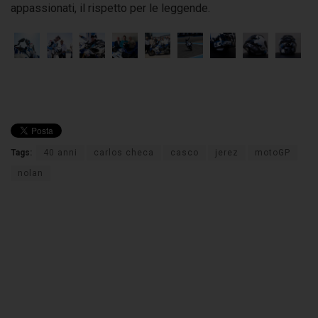
appassionati, il rispetto per le leggende.
Tags:
40 anni
carlos checa
casco
jerez
motoGP
nolan