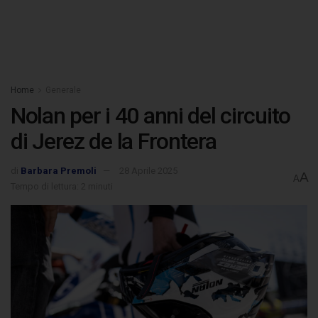
Home
Generale
Nolan per i 40 anni del circuito
di Jerez de la Frontera
di
Barbara Premoli
28 Aprile 2025
A
A
Tempo di lettura: 2 minuti