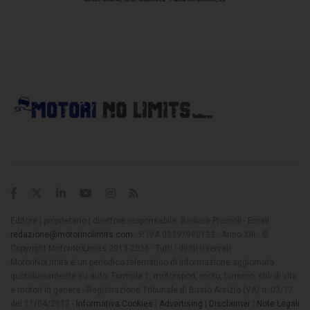
Editore | proprietario | direttore responsabile: Barbara Premoli - Email:
redazione@motorinolimits.com
- P. IVA 03397990122 - Anno XIII - ©
Copyright MotoriNoLimits 2013-2026 - Tutti i diritti riservati
MotoriNoLimits è un periodico telematico di informazione aggiornato
quotidianamente su auto, Formula 1, motorsport, moto, turismo, stili di vita
e motori in genere - Registrazione Tribunale di Busto Arsizio (VA) n. 03/17
del 11/04/2017 -
Informativa Cookies
|
Advertising
|
Disclaimer
|
Note Legali