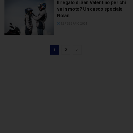
Il regalo di San Valentino per chi
va in moto? Un casco speciale
Nolan
12 FEBBRAIO 2024
1
2