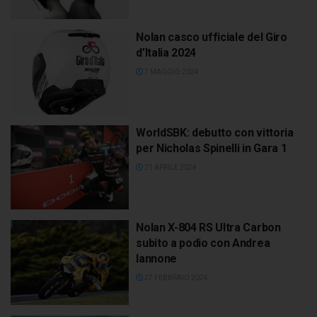
Nolan casco ufficiale del Giro
d’Italia 2024
7 MAGGIO 2024
WorldSBK: debutto con vittoria
per Nicholas Spinelli in Gara 1
21 APRILE 2024
Nolan X-804 RS Ultra Carbon
subito a podio con Andrea
Iannone
27 FEBBRAIO 2024