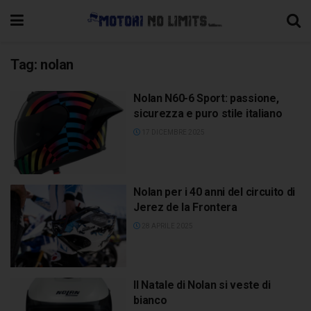
Tag:
nolan
Nolan N60-6 Sport: passione,
sicurezza e puro stile italiano
17 DICEMBRE 2025
Nolan per i 40 anni del circuito di
Jerez de la Frontera
28 APRILE 2025
Il Natale di Nolan si veste di
bianco