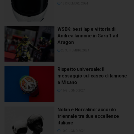
18 DICEMBRE 2024
WSBK: best lap e vittoria di
Andrea Iannone in Gara 1 ad
Aragon
28 SETTEMBRE 2024
Rispetto universale: il
messaggio sul casco di Iannone
a Misano
16 GIUGNO 2024
Nolan e Borsalino: accordo
triennale tra due eccellenze
italiane
10 GIUGNO 2024