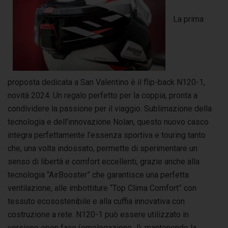
La prima
proposta dedicata a San Valentino è il flip-back N120-1,
novità 2024. Un regalo perfetto per la coppia, pronta a
condividere la passione per il viaggio. Sublimazione della
tecnologia e dell’innovazione Nolan, questo nuovo casco
integra perfettamente l’essenza sportiva e touring tanto
che, una volta indossato, permette di sperimentare un
senso di libertà e comfort eccellenti, grazie anche alla
tecnologia “AirBooster” che garantisce una perfetta
ventilazione, alle imbottiture “Top Clima Comfort” con
tessuto ecosostenibile e alla cuffia innovativa con
costruzione a rete. N120-1 può essere utilizzato in
versione open face (omologazione J), mantenendo la