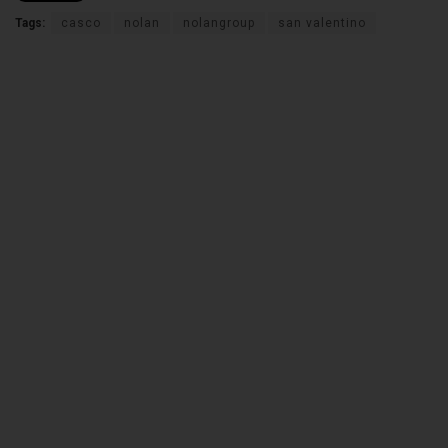
Tags:
casco
nolan
nolangroup
san valentino