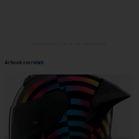
SPONSORIZZATO DA ADSENSE
Articoli
correlati