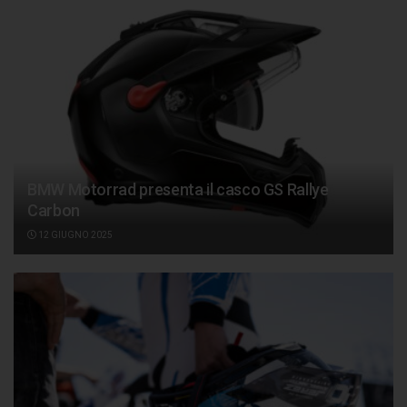
BMW Motorrad presenta il casco GS Rallye
Carbon
12 GIUGNO 2025