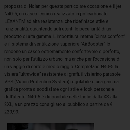
proposta di Nolan per questa particolare occasione è il jet
N40-5, un casco iconico realizzato in policarbonato
LEXANTM ad alta resistenza, che ridefinisce stile e
funzionalità, garantendo agli utenti le peculiarità di un
prodotto di alta gamma. L’imbottitura interna “clima comfort”
e il sistema di ventilazione superiore “AirBooster” lo
rendono un casco estremamente confortevole e perfetto,
non solo per l’utilizzo urbano, ma anche per l’occasione di
un viaggio di corto e medio raggio. Completano N40-5 la
visiera “ultrawide” resistente ai graffi, il visierino parasole
VPS (Vision Protection System) regolabile e una gamma
grafica pronta a soddisfare ogni stile e look personale
dell’utente. N40-5 è disponibile nelle taglie dalla XS alla
2XL, a un prezzo consigliato al pubblico a partire da €
229,99.