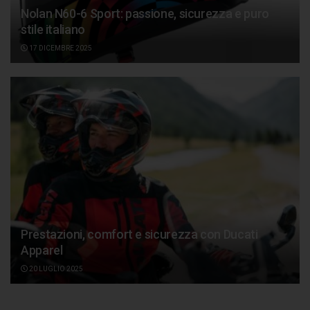
Nolan N60-6 Sport: passione, sicurezza e puro
stile italiano
17 DICEMBRE 2025
Prestazioni, comfort e sicurezza con Ducati
Apparel
20 LUGLIO 2025