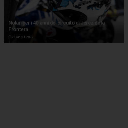
Nolan per i 40 anni del circuito di Jerez de la
Frontera
28 APRILE 2025