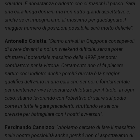
squadra. È abbastanza evidente che ci manchi il passo. Sarà
una gara lunga domani ma non nutro grandi aspettative e,
anche se ci impegneremo al massimo per guadagnare il
maggior numero di posizioni possibile, sarà molto difficile”.
Antonello Coletta
: “
Siamo arrivati in Giappone consapevoli
di avere davanti a noi un weekend difficile, senza poter
sfruttare il potenziale massimo della 499P per poter
combattere per la vittoria. Certamente non ci fa piacere
partire così indietro anche perché questa è la peggior
qualifica dell’anno in una gara che per noi è fondamentale
per mantenere vive le speranze di lottare per il titolo. In ogni
caso, stiamo lavorando con l’obiettivo di salire sul podio
come in tutte le gare precedenti, sfruttando le sei ore
previste per battagliare con i nostri avversari”.
Ferdinando Cannizzo
: “
Abbiamo cercato di fare il massimo
nelle nostre possibilità anche perché non ci aspettavamo di