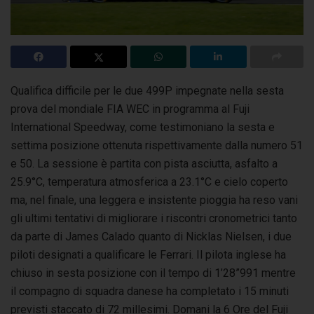
Qualifica difficile per le due 499P impegnate nella sesta
prova del mondiale FIA WEC in programma al Fuji
International Speedway,
come testimoniano la sesta e
settima posizione ottenuta rispettivamente dalla numero 51
e 50. La sessione è partita con pista asciutta, asfalto a
25.9°C, temperatura atmosferica a 23.1°C e cielo coperto
ma, nel finale, una leggera e insistente pioggia ha reso vani
gli ultimi tentativi di migliorare i riscontri cronometrici tanto
da parte di James Calado quanto di Nicklas Nielsen, i due
piloti designati a qualificare le Ferrari. Il pilota inglese ha
chiuso in sesta posizione con il tempo di 1’28”991 mentre
il compagno di squadra danese ha completato i 15 minuti
previsti staccato di 72 millesimi. Domani la 6 Ore del Fuji