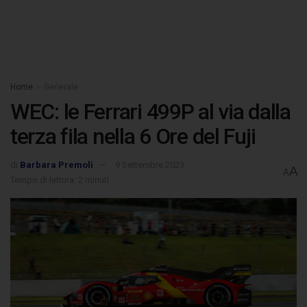
Home
Generale
WEC: le Ferrari 499P al via dalla
terza fila nella 6 Ore del Fuji
di
Barbara Premoli
9 Settembre 2023
A
A
Tempo di lettura: 2 minuti