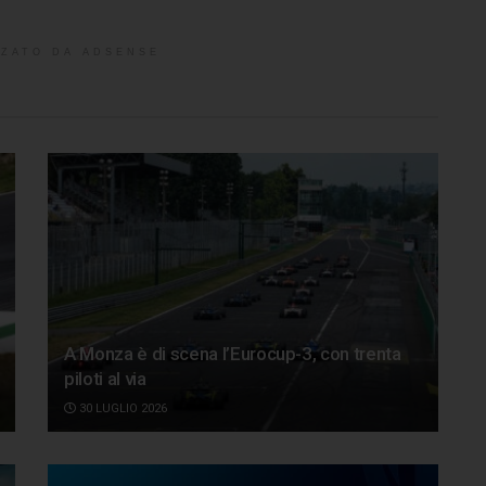
ZATO DA ADSENSE
A Monza è di scena l’Eurocup-3, con trenta
piloti al via
30 LUGLIO 2026