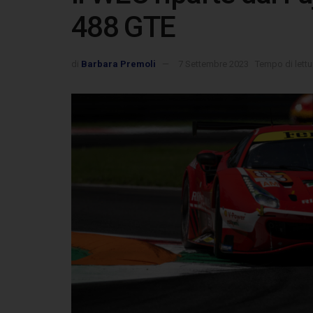
488 GTE
di
Barbara Premoli
7 Settembre 2023
Tempo di lettu