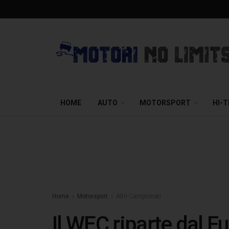
HOME
AUTO
MOTORSPORT
HI-
Home
Motorsport
Altri Campionati
Il WEC riparte dal Fu