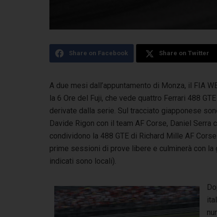
Share on Facebook
Share on Twitter
A due mesi dall’appuntamento di Monza, il FIA WEC 
la 6 Ore del Fuji, che vede quattro Ferrari 488 GTE
derivate dalla serie. Sul tracciato giapponese sono 
Davide Rigon con il team AF Corse, Daniel Serra
condividono la 488 GTE di Richard Mille AF Corse. 
prime sessioni di prove libere e culminerà con la 
indicati sono locali).
Do
ita
nu