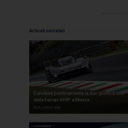
SPONSORIZ
Articoli
correlati
Conclusa positivamente la due giorni di test
della Ferrari 499P a Monza
31 LUGLIO 2026