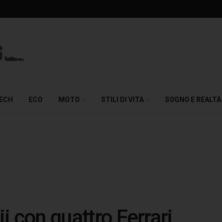
TECH
ECO
MOTO
STILI DI VITA
SOGNO E REALTÀ
ji con quattro Ferrari