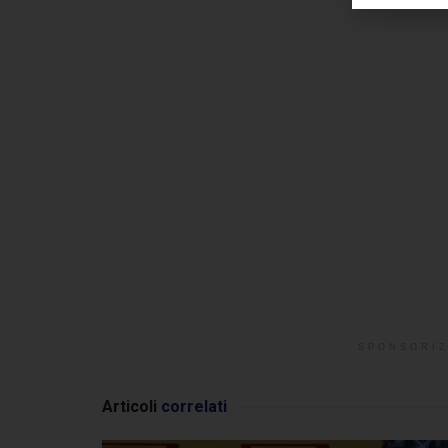
SPONSORIZ
Articoli
correlati