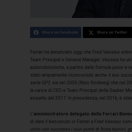
Share on Facebook
Share on Twitter
Ferrari ha annunciato oggi che Fred Vasseur entrer
Team Principal e General Manager.
Vasseur ha un’
automobilistiche, a partire dalle formule junior e 
stato ampiamente riconosciuto anche il suo succe
serie GP2 sia nel 2005 (Nico Rosberg) che nel 2
la carica di CEO e Team Principal della Sauber M
assunto dal 2017. In precedenza, nel 2016, è stat
L’
amministratore delegato della Ferrari Bene
di dare il benvenuto in Ferrari a Fred Vasseur com
unito con successo i suoi punti di forza tecnici, g