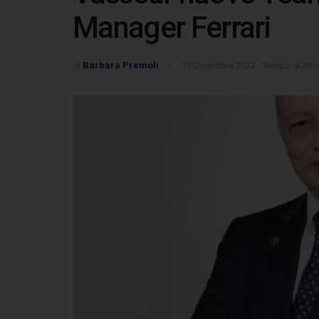
Manager Ferrari
di
Barbara Premoli
13 Dicembre 2022
Tempo di lett