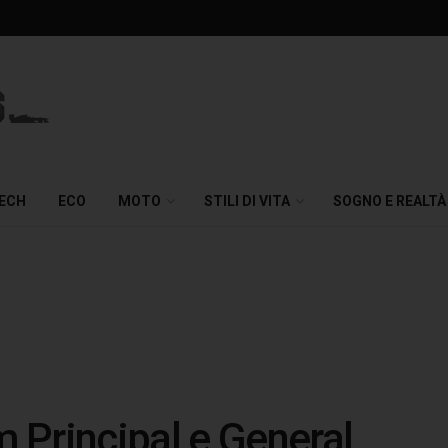
TECH
ECO
MOTO
STILI DI VITA
SOGNO E REALTÀ
 Principal e General