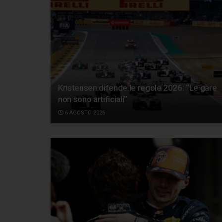
Kristensen difende le regole 2026: “Le gare
non sono artificiali”
6 AGOSTO 2026