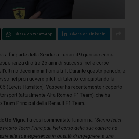
Share on WhatsApp
Share on Linkedin
à a far parte della Scuderia Ferrari il 9 gennaio come
esperienza di oltre 25 anni di successi nelle corse
nell’ultimo decennio in Formula 1. Durante questo periodo, è
sso nel promuovere piloti di talento, conquistando la
006 (Lewis Hamilton). Vasseur ha recentemente ricoperto
otorsport (attualmente Alfa Romeo F1 Team), che ha
o Team Principal della Renault F1 Team.
detto Vigna
ha così commentato la nomina: “
Siamo felici
e nostro Team Principal. Nel corso della sua carriera ha
razie alla sua esperienza in qualità di ingegnere, a una