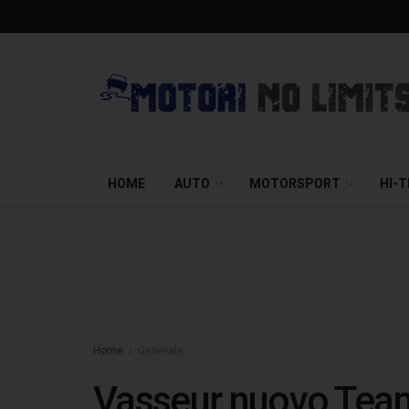
HOME
AUTO
MOTORSPORT
HI-
Home
Generale
Vasseur nuovo Team