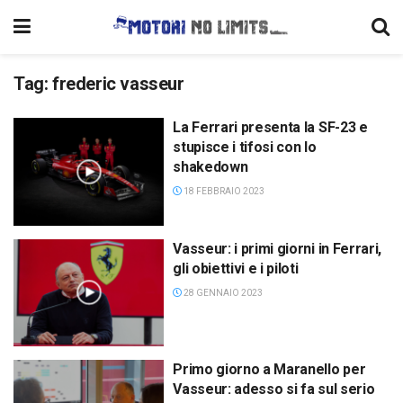
Tag:
frederic vasseur
La Ferrari presenta la SF-23 e
stupisce i tifosi con lo
shakedown
18 FEBBRAIO 2023
Vasseur: i primi giorni in Ferrari,
gli obiettivi e i piloti
28 GENNAIO 2023
Primo giorno a Maranello per
Vasseur: adesso si fa sul serio