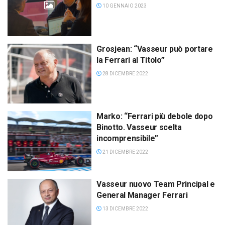
10 GENNAIO 2023
Grosjean: “Vasseur può portare
la Ferrari al Titolo”
28 DICEMBRE 2022
Marko: “Ferrari più debole dopo
Binotto. Vasseur scelta
incomprensibile”
21 DICEMBRE 2022
Vasseur nuovo Team Principal e
General Manager Ferrari
13 DICEMBRE 2022