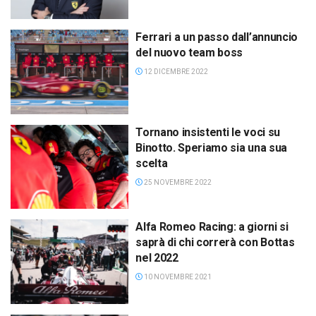
Ferrari a un passo dall’annuncio
del nuovo team boss
12 DICEMBRE 2022
Tornano insistenti le voci su
Binotto. Speriamo sia una sua
scelta
25 NOVEMBRE 2022
Alfa Romeo Racing: a giorni si
saprà di chi correrà con Bottas
nel 2022
10 NOVEMBRE 2021