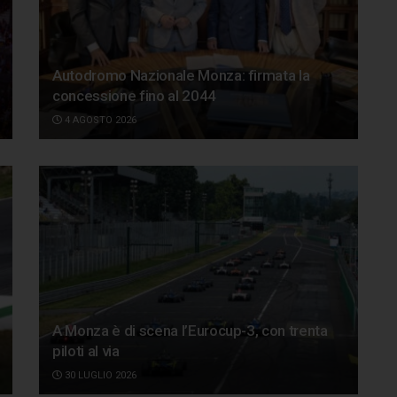
Autodromo Nazionale Monza: firmata la
concessione fino al 2044
4 AGOSTO 2026
A Monza è di scena l’Eurocup-3, con trenta
piloti al via
30 LUGLIO 2026