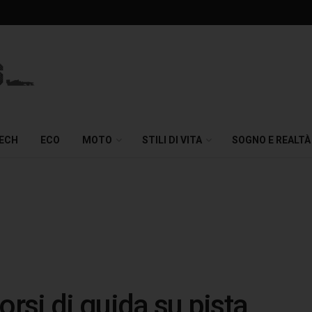
TECH
ECO
MOTO
STILI DI VITA
SOGNO E REALTÀ
orsi di guida su pista