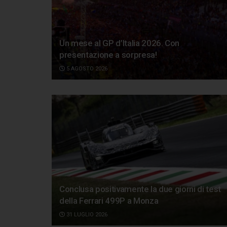
Un mese al GP d’Italia 2026. Con
presentazione a sorpresa!
5 AGOSTO 2026
Conclusa positivamente la due giorni di test
della Ferrari 499P a Monza
31 LUGLIO 2026