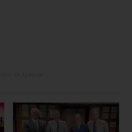
ZATO DA ADSENSE