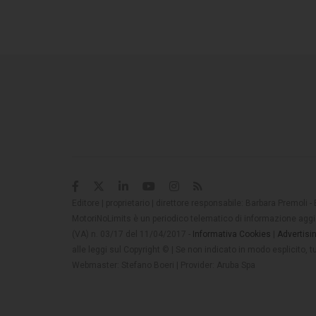
Editore | proprietario | direttore responsabile: Barbara Premoli -
MotoriNoLimits è un periodico telematico di informazione aggio
(VA) n. 03/17 del 11/04/2017 -
Informativa Cookies
|
Advertisi
alle leggi sul Copyright © | Se non indicato in modo esplicito,
Webmaster: Stefano Boeri | Provider: Aruba Spa