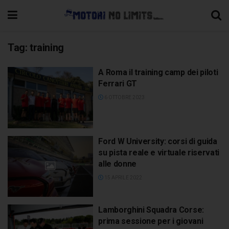
Tag:
training
A Roma il training camp dei piloti
Ferrari GT
6 OTTOBRE 2023
Ford W University: corsi di guida
su pista reale e virtuale riservati
alle donne
15 APRILE 2022
Lamborghini Squadra Corse:
prima sessione per i giovani