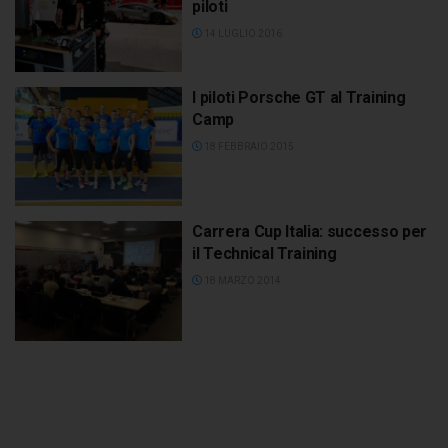
piloti
14 LUGLIO 2016
I piloti Porsche GT al Training
Camp
18 FEBBRAIO 2015
Carrera Cup Italia: successo per
il Technical Training
18 MARZO 2014