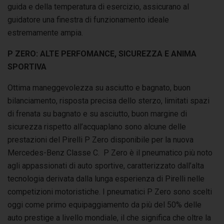
guida e della temperatura di esercizio, assicurano al
guidatore una finestra di funzionamento ideale
estremamente ampia.
P ZERO: ALTE PERFOMANCE, SICUREZZA E ANIMA
SPORTIVA
Ottima maneggevolezza su asciutto e bagnato, buon
bilanciamento, risposta precisa dello sterzo, limitati spazi
di frenata su bagnato e su asciutto, buon margine di
sicurezza rispetto all’acquaplano sono alcune delle
prestazioni del Pirelli P Zero disponibile per la nuova
Mercedes-Benz Classe C. P Zero è il pneumatico più noto
agli appassionati di auto sportive, caratterizzato dall’alta
tecnologia derivata dalla lunga esperienza di Pirelli nelle
competizioni motoristiche. I pneumatici P Zero sono scelti
oggi come primo equipaggiamento da più del 50% delle
auto prestige a livello mondiale, il che significa che oltre la