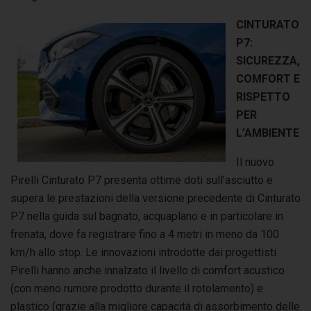
CINTURATO
P7:
SICUREZZA,
COMFORT E
RISPETTO
PER
L’AMBIENTE
Il nuovo
Pirelli Cinturato P7 presenta ottime doti sull’asciutto e
supera le prestazioni della versione precedente di Cinturato
P7 nella guida sul bagnato, acquaplano e in particolare in
frenata, dove fa registrare fino a 4 metri in meno da 100
km/h allo stop. Le innovazioni introdotte dai progettisti
Pirelli hanno anche innalzato il livello di comfort acustico
(con meno rumore prodotto durante il rotolamento) e
plastico (grazie alla migliore capacità di assorbimento delle