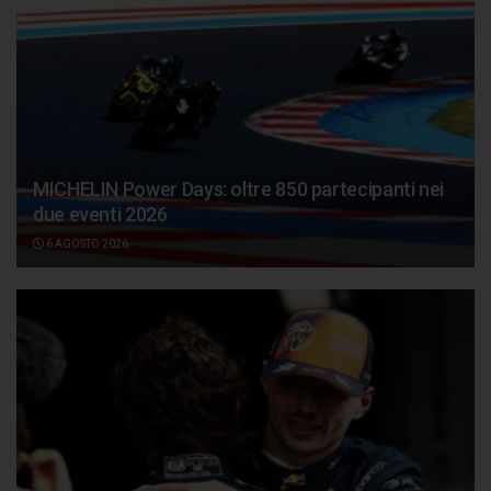
MICHELIN Power Days: oltre 850 partecipanti nei
due eventi 2026
6 AGOSTO 2026