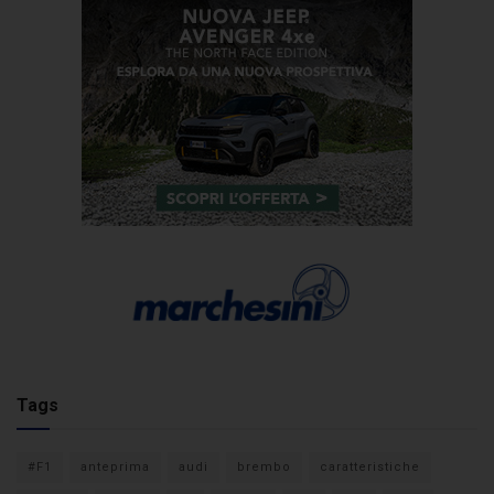
Tags
#F1
anteprima
audi
brembo
caratteristiche