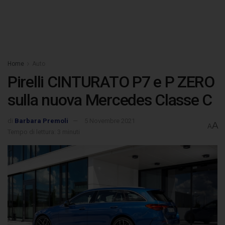
Home
Auto
Pirelli CINTURATO P7 e P ZERO
sulla nuova Mercedes Classe C
di
Barbara Premoli
5 Novembre 2021
A
A
Tempo di lettura: 3 minuti