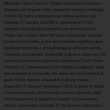
Mercedes-Benz Classe C. Un’auto a trazione posteriore o
integrale, per la quale Pirelli, seguendo la propria strategia
Perfect Fit, mette a disposizione l’ultima versione del
Cinturato P7 lanciato nel 2020 e i pneumatici P Zero,
entrambi realizzati appositamente per armonizzarsi al
meglio con i sistemi attivi dell’auto, in particolare all’asse
posteriore sterzante, grazie ad un perfetto equilibrio della
rigidezza strutturale e del battistrada ai differenti carichi,
favorendo al contempo dinamicità di guida e sicurezza. Per
l’inverno sono invece disponibili i pneumatici Pirelli Winter
Sottozero 3, il pneumatico rivolto all’ampio segmento delle
auto premium di fascia alta, che danno alte performance di
guida. Inoltre, saranno disponibili in alcune misure, i
pneumatici P Zero con tecnologia PNCS, in grado di ridurre
il rumore percepito all’interno del veicolo e derivato dalla
sollecitazione tra la superficie stradale e il pneumatico
stesso. I pneumatici Cinturato P7 per la nuova Mercedes-