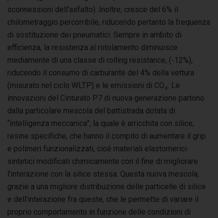
sconnessioni dell’asfalto). Inoltre, cresce del 6% il
chilometraggio percorribile, riducendo pertanto la frequenza
di sostituzione dei pneumatici. Sempre in ambito di
efficienza, la resistenza al rotolamento diminuisce
mediamente di una classe di rolling resistance, (-12%),
riducendo il consumo di carburante del 4% della vettura
(misurato nel ciclo WLTP) e le emissioni di CO₂. Le
innovazioni del Cinturato P7 di nuova generazione partono
dalla particolare mescola del battistrada dotata di
“intelligenza meccanica”, la quale è arricchita con silice,
resine specifiche, che hanno il compito di aumentare il grip
e polimeri funzionalizzati, cioè materiali elastomerici
sintetici modificati chimicamente con il fine di migliorare
l’interazione con la silice stessa. Questa nuova mescola,
grazie a una migliore distribuzione delle particelle di silice
e dell’interazione fra queste, che le permette di variare il
proprio comportamento in funzione delle condizioni di