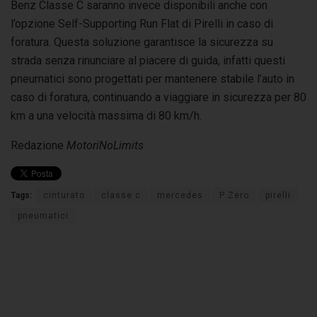
Benz Classe C saranno invece disponibili anche con
l’opzione Self-Supporting Run Flat di Pirelli in caso di
foratura. Questa soluzione garantisce la sicurezza su
strada senza rinunciare al piacere di guida, infatti questi
pneumatici sono progettati per mantenere stabile l’auto in
caso di foratura, continuando a viaggiare in sicurezza per 80
km a una velocità massima di 80 km/h.
Redazione
MotoriNoLimits
Tags:
cinturato
classe c
mercedes
P Zero
pirelli
pneumatici