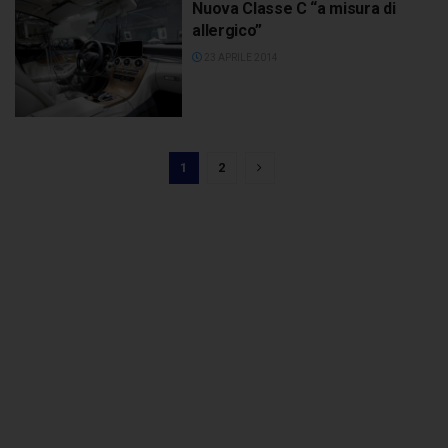
Nuova Classe C “a misura di
allergico”
23 APRILE 2014
1
2