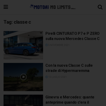
Tag:
classe c
Pirelli CINTURATO P7 e P ZERO
sulla nuova Mercedes Classe C
5 NOVEMBRE 2021
Con la nuova Classe C sulle
strade di Hypermaremma
13 LUGLIO 2021
Ginevra e Mercedes: quante
anteprime quando c’era il