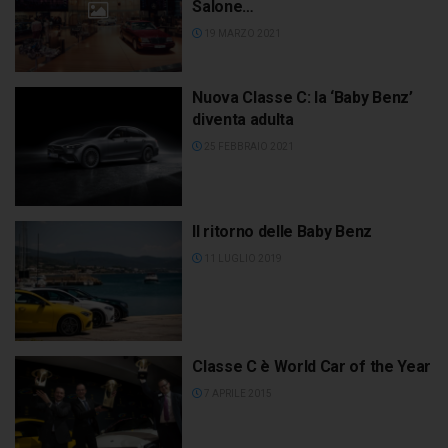
Salone…
19 MARZO 2021
Nuova Classe C: la ‘Baby Benz’
diventa adulta
25 FEBBRAIO 2021
Il ritorno delle Baby Benz
11 LUGLIO 2019
Classe C è World Car of the Year
7 APRILE 2015